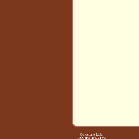
Güncelleme Tarihi
7 Ağustos 2026 Cuma