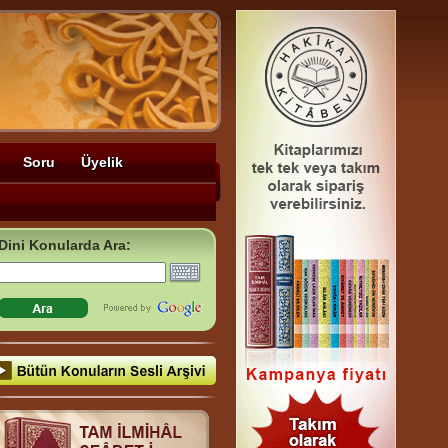
Soru
Üyelik
Dini Konularda Ara: