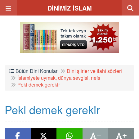
DİNİMİZ İSLAM
Bütün Dini Konular
Dini şiirler ve ilahi sözleri
İslamiyete uymak, dünya sevgisi, nefs
Peki demek gerekir
Peki demek gerekir