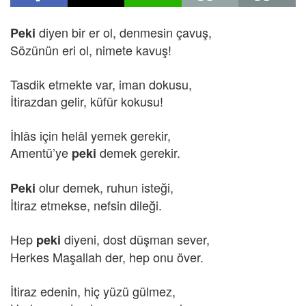
diyen bir er ol, denmesin çavuş,
Peki
Sözünün eri ol, nimete kavuş!
Tasdik etmekte var, iman dokusu,
İtirazdan gelir, küfür kokusu!
İhlâs için helâl yemek gerekir,
Amentü’ye
demek gerekir.
peki
olur demek, ruhun isteği,
Peki
İtiraz etmekse, nefsin dileği.
Hep
diyeni, dost düşman sever,
peki
Herkes Maşallah der, hep onu över.
İtiraz edenin, hiç yüzü gülmez,