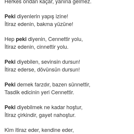
Herkes ondan kaçar, yanına gelmez.
diyenlerin yapış izine!
Peki
İtiraz edenin, bakma yüzüne!
Hep
diyenin, Cennettir yolu,
peki
İtiraz edenin, cinnettir yolu.
diyebilen, sevinsin dursun!
Peki
İtiraz ederse, dövünsün dursun!
demek farzdır, bazen sünnettir,
Peki
Tasdik edicinin yeri Cennettir.
diyebilmek ne kadar hoştur,
Peki
İtiraz çirkindir, gayet nahoştur.
Kim itiraz eder, kendine eder,