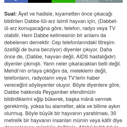
Âyet ve hadisle, kıyametten önce çıkacağı
Sual:
bildirilen Dabbe-tül-arz isimli hayvan için, (Dabbet-
ül-arz konuşacağına göre, telefon, radyo veya TV
olabilir. Hem Dabbe kelimesinin bir anlamı da
debelenen demektir. Cep telefonlarındaki titreşim
özelliği de buna benziyor) diyenler çıkıyor. Daha
önce de, (Dabbe, hayvan değil, AIDS hastalığıdır)
diyenler çıkmıştı. Yarın neler çıkaracakları belli değil.
Mehdi’nin ortaya çıktığını da, meleklerin değil,
telefonların, radyoların veya TV’lerin haber
vereceğini söyleyenler oluyor. Böyle diyenlere göre,
Dabbe hakkında Peygamber efendimizin
bildirdiklerini eğip bükerek, başka mânâ vermek
gerekirmiş, yoksa bu alametler, akla ve bilime aykırı
olurmuş. Böyle büyük bir hayvanın yaratılması, 30
metrelik bir hayvanın insanları mümin veya kâfir diye