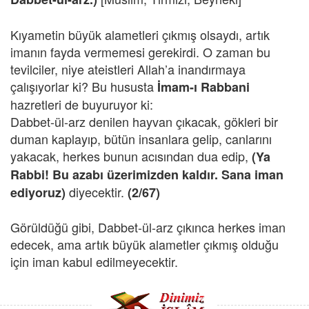
Kıyametin büyük alametleri çıkmış olsaydı, artık
imanın fayda vermemesi gerekirdi. O zaman bu
tevilciler, niye ateistleri Allah’a inandırmaya
çalışıyorlar ki? Bu hususta
İmam-ı Rabbani
hazretleri de buyuruyor ki:
Dabbet-ül-arz denilen hayvan çıkacak, gökleri bir
duman kaplayıp, bütün insanlara gelip, canlarını
yakacak, herkes bunun acısından dua edip,
(Ya
Rabbi! Bu azabı üzerimizden kaldır. Sana iman
diyecektir.
ediyoruz)
(2/67)
Görüldüğü gibi, Dabbet-ül-arz çıkınca herkes iman
edecek, ama artık büyük alametler çıkmış olduğu
için iman kabul edilmeyecektir.