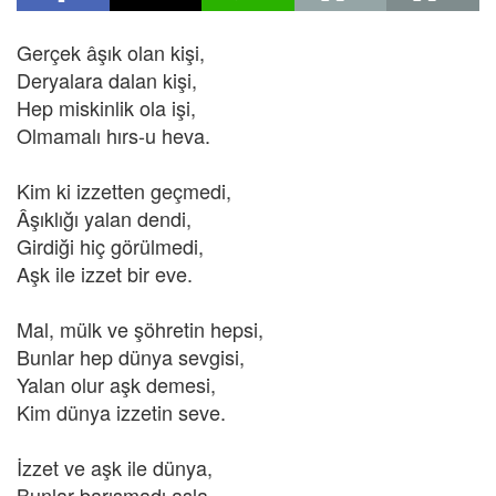
Gerçek âşık olan kişi,
Deryalara dalan kişi,
Hep miskinlik ola işi,
Olmamalı hırs-u heva.
Kim ki izzetten geçmedi,
Âşıklığı yalan dendi,
Girdiği hiç görülmedi,
Aşk ile izzet bir eve.
Mal, mülk ve şöhretin hepsi,
Bunlar hep dünya sevgisi,
Yalan olur aşk demesi,
Kim dünya izzetin seve.
İzzet ve aşk ile dünya,
Bunlar barışmadı asla,