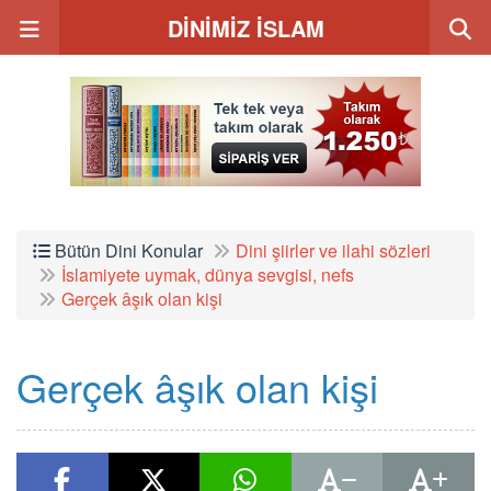
DİNİMİZ İSLAM
Bütün Dini Konular
Dini şiirler ve ilahi sözleri
İslamiyete uymak, dünya sevgisi, nefs
Gerçek âşık olan kişi
Gerçek âşık olan kişi