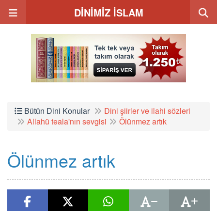
DİNİMİZ İSLAM
Bütün Dini Konular
Dini şiirler ve ilahi sözleri
Allahü teala'nın sevgisi
Ölünmez artık
Ölünmez artık