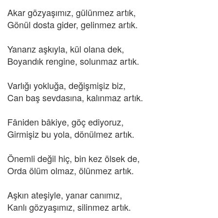
Akar gözyaşımız, gülünmez artık,
Gönül dosta gider, gelinmez artık.
Yanarız aşkıyla, kül olana dek,
Boyandık rengine, solunmaz artık.
Varlığı yokluğa, değişmişiz biz,
Can baş sevdasına, kalınmaz artık.
Fâniden bâkiye, göç ediyoruz,
Girmişiz bu yola, dönülmez artık.
Önemli değil hiç, bin kez ölsek de,
Orda ölüm olmaz, ölünmez artık.
Aşkın ateşiyle, yanar canımız,
Kanlı gözyaşımız, silinmez artık.