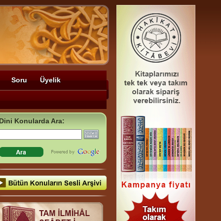
Soru
Üyelik
Dini Konularda Ara: