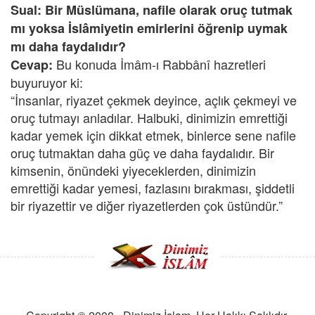
Sual: Bir Müslümana, nafile olarak oruç tutmak
mı yoksa İslâmiyetin emirlerini öğrenip uymak
mı daha faydalıdır?
Bu konuda İmâm-ı Rabbânî hazretleri
Cevap:
buyuruyor ki:
“İnsanlar, riyazet çekmek deyince, açlık çekmeyi ve
oruç tutmayı anladılar. Halbuki, dinimizin emrettiği
kadar yemek için dikkat etmek, binlerce sene nafile
oruç tutmaktan daha güç ve daha faydalıdır. Bir
kimsenin, önündeki yiyeceklerden, dinimizin
emrettiği kadar yemesi, fazlasını bırakması, şiddetli
bir riyazettir ve diğer riyazetlerden çok üstündür.”