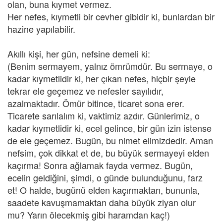
olan, buna kıymet vermez.
Her nefes, kıymetli bir cevher gibidir ki, bunlardan bir
hazine yapılabilir.
Akıllı kişi, her gün, nefsine demeli ki:
(Benim sermayem, yalnız ömrümdür. Bu sermaye, o
kadar kıymetlidir ki, her çıkan nefes, hiçbir şeyle
tekrar ele geçemez ve nefesler sayılıdır,
azalmaktadır. Ömür bitince, ticaret sona erer.
Ticarete sarılalım ki, vaktimiz azdır. Günlerimiz, o
kadar kıymetlidir ki, ecel gelince, bir gün izin istense
de ele geçemez. Bugün, bu nimet elimizdedir. Aman
nefsim, çok dikkat et de, bu büyük sermayeyi elden
kaçırma! Sonra ağlamak fayda vermez. Bugün,
ecelin geldiğini, şimdi, o günde bulunduğunu, farz
et! O halde, bugünü elden kaçırmaktan, bununla,
saadete kavuşmamaktan daha büyük ziyan olur
mu? Yarın ölecekmiş gibi haramdan kaç!)