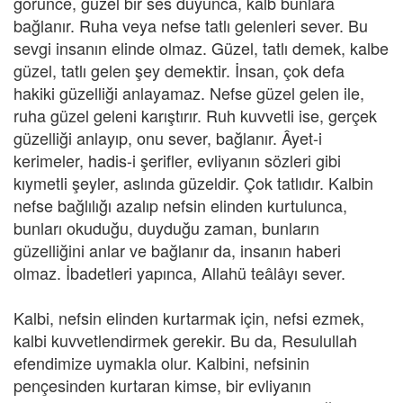
görünce, güzel bir ses duyunca, kalb bunlara
bağlanır. Ruha veya nefse tatlı gelenleri sever. Bu
sevgi insanın elinde olmaz. Güzel, tatlı demek, kalbe
güzel, tatlı gelen şey demektir. İnsan, çok defa
hakiki güzelliği anlayamaz. Nefse güzel gelen ile,
ruha güzel geleni karıştırır. Ruh kuvvetli ise, gerçek
güzelliği anlayıp, onu sever, bağlanır. Âyet-i
kerimeler, hadis-i şerifler, evliyanın sözleri gibi
kıymetli şeyler, aslında güzeldir. Çok tatlıdır. Kalbin
nefse bağlılığı azalıp nefsin elinden kurtulunca,
bunları okuduğu, duyduğu zaman, bunların
güzelliğini anlar ve bağlanır da, insanın haberi
olmaz. İbadetleri yapınca, Allahü teâlâyı sever.
Kalbi, nefsin elinden kurtarmak için, nefsi ezmek,
kalbi kuvvetlendirmek gerekir. Bu da, Resulullah
efendimize uymakla olur. Kalbini, nefsinin
pençesinden kurtaran kimse, bir evliyanın