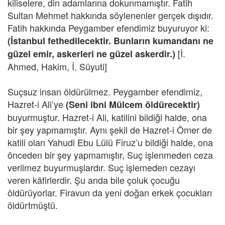
kiliselere, din adamlarına dokunmamıştır. Fatih
Sultan Mehmet hakkında söylenenler gerçek dışıdır.
Fatih hakkında Peygamber efendimiz buyuruyor ki:
(İstanbul fethedilecektir. Bunların kumandanı ne
[İ.
güzel emir, askerleri ne güzel askerdir.)
Ahmed, Hakim, İ. Süyuti]
Suçsuz insan öldürülmez. Peygamber efendimiz,
Hazret-i Ali’ye
(Seni ibni Mülcem öldürecektir)
buyurmuştur. Hazret-i Ali, katilini bildiği halde, ona
bir şey yapmamıştır. Aynı şekil de Hazret-i Ömer de
katili olan Yahudi Ebu Lülü Firuz’u bildiği halde, ona
önceden bir şey yapmamıştır, Suç işlenmeden ceza
verilmez buyurmuşlardır. Suç işlemeden cezayı
veren kâfirlerdir. Şu anda bile çoluk çocuğu
öldürüyorlar. Firavun da yeni doğan erkek çocukları
öldürtmüştü.