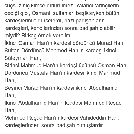
suçsuz hiç kimse öldürülmez. Yalancı tarihçilerin
dediği gibi, Osmanlı sultanları beşikteyken bütün
kardeşlerini öldürselerdi, bazı padişahların
kardeşleri, kendilerinden sonra padişah olabilir
miydi? Birkaç örnek verelim:
İkinci Osman Han’ın kardeşi dördüncü Murad Han,
Sultan Dördüncü Mehmed Han’ın kardeşi ikinci
Süleyman Han,
Birinci Mahmud Han’ın kardeşi üçüncü Osman Han,
Dördüncü Mustafa Han’ın kardeşi ikinci Mahmud
Han,
Beşinci Murad Han’ın kardeşi ikinci Abdülhamid
Han,
İkinci Abdülhamid Han’ın kardeşi Mehmed Reşad
Han,
Mehmed Reşad Han’ın kardeşi Vahideddin Han,
kardeşlerinden sonra padişah olmuşlardır.