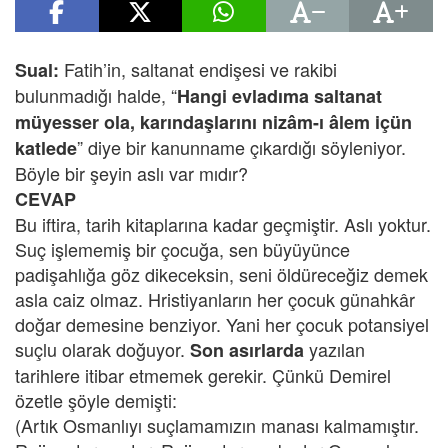
Fatih’in, saltanat endişesi ve rakibi
Sual:
bulunmadığı halde, “
Hangi evladıma saltanat
müyesser ola, karındaşlarını nizâm-ı âlem içün
” diye bir kanunname çıkardığı söyleniyor.
katlede
Böyle bir şeyin aslı var mıdır?
CEVAP
Bu iftira, tarih kitaplarına kadar geçmiştir. Aslı yoktur.
Suç işlememiş bir çocuğa, sen büyüyünce
padişahlığa göz dikeceksin, seni öldüreceğiz demek
asla caiz olmaz. Hristiyanların her çocuk günahkâr
doğar demesine benziyor. Yani her çocuk potansiyel
suçlu olarak doğuyor.
yazılan
Son asırlarda
tarihlere itibar etmemek gerekir. Çünkü Demirel
özetle şöyle demişti:
(Artık Osmanlıyı suçlamamızın manası kalmamıştır.