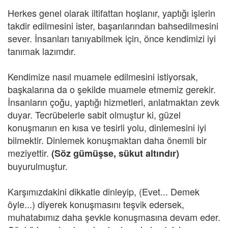
Herkes genel olarak iltifattan hoşlanır, yaptığı işlerin
takdir edilmesini ister, başarılarından bahsedilmesini
sever. İnsanları tanıyabilmek için, önce kendimizi iyi
tanımak lazımdır.
Kendimize nasıl muamele edilmesini istiyorsak,
başkalarına da o şekilde muamele etmemiz gerekir.
İnsanların çoğu, yaptığı hizmetleri, anlatmaktan zevk
duyar. Tecrübelerle sabit olmuştur ki, güzel
konuşmanın en kısa ve tesirli yolu, dinlemesini iyi
bilmektir. Dinlemek konuşmaktan daha önemli bir
meziyettir.
(Söz gümüşse, sükut altındır)
buyurulmuştur.
Karşımızdakini dikkatle dinleyip, (Evet... Demek
öyle...) diyerek konuşmasını teşvik edersek,
muhatabımız daha şevkle konuşmasına devam eder.