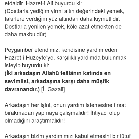
efdaldir. Hazret-i Ali buyurdu ki:
(Dostlarla yediğim yirmi altın değerindeki yemek,
fakirlere verdiğim yüz altından daha kıymetlidir.
Dostlarla yenilen yemek, köle azat etmekten de
daha makbuldür)
Peygamber efendimiz, kendisine yardım eden
Hazret-i Huzeyfe’ye, karşılıklı yardımda bulunmak
isteyip buyurdu ki:
(İki arkadaşın Allahü teâlânın katında en
sevimlisi, arkadaşına karşı daha müşfik
[İ. Gazali]
davranandır.)
Arkadaşın her işini, onun yardım istemesine fırsat
bırakmadan yapmaya çalışmalıdır! İhtiyacı olup
olmadığını araştırmalıdır!
Arkadaşın bizim yardımımızı kabul etmesini bir lütuf