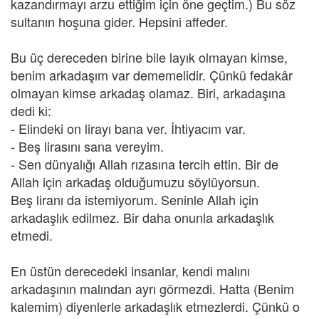
kazandırmayı arzu ettiğim için öne geçtim.) Bu söz
sultanın hoşuna gider. Hepsini affeder.
Bu üç dereceden birine bile layık olmayan kimse,
benim arkadaşım var dememelidir. Çünkü fedakâr
olmayan kimse arkadaş olamaz. Biri, arkadaşına
dedi ki:
- Elindeki on lirayı bana ver. İhtiyacım var.
- Beş lirasını sana vereyim.
- Sen dünyalığı Allah rızasına tercih ettin. Bir de
Allah için arkadaş olduğumuzu söylüyorsun.
Beş liranı da istemiyorum. Seninle Allah için
arkadaşlık edilmez. Bir daha onunla arkadaşlık
etmedi.
En üstün derecedeki insanlar, kendi malını
arkadaşının malından ayrı görmezdi. Hatta (Benim
kalemim) diyenlerle arkadaşlık etmezlerdi. Çünkü o