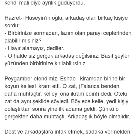
kendi malı diye ayrılık güdüyordu.
Hazret-i Hüseyin’in oğlu, arkadaş olan birkaç kişiye
sordu:
- Birbirinize sormadan, lazım olan parayı ceplerinden
alabilir misiniz?
- Hayır alamayız, dediler.
- O halde siz gerçek arkadaş değilsiniz. Basit şeyler
yüzünden birbirinize kırılabilirsiniz.
Peygamber efendimiz, Eshab-ı kiramdan birine bir
koyun kellesi ikram etti. O zat, (Falanca benden
daha muhtaçtır, kelleyi ona ikram edin!) dedi. Öteki
zat da aynı şekilde söyledi. Böylece kelle, yedi kişiyi
dolaştıktan sonra yine ilk adama geldi. Çünkü o
gerçekten daha muhtaçtı. Arkadaşlık böyle olmalıdır.
Dost ve arkadaşlara infak etmek, sadaka vermekten