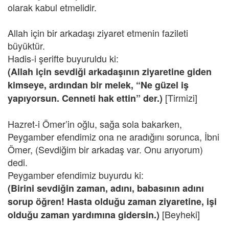
olarak kabul etmelidir.
Allah için bir arkadaşı ziyaret etmenin fazileti
büyüktür.
Hadis-i şerifte buyuruldu ki:
(Allah için sevdiği arkadaşının ziyaretine giden
kimseye, ardından bir melek, “Ne güzel iş
[Tirmizi]
yapıyorsun. Cenneti hak ettin” der.)
Hazret-i Ömer’in oğlu, sağa sola bakarken,
Peygamber efendimiz ona ne aradığını sorunca, İbni
Ömer, (Sevdiğim bir arkadaş var. Onu arıyorum)
dedi.
Peygamber efendimiz buyurdu ki:
(Birini sevdiğin zaman, adını, babasının adını
sorup öğren! Hasta olduğu zaman ziyaretine, işi
[Beyheki]
olduğu zaman yardımına gidersin.)