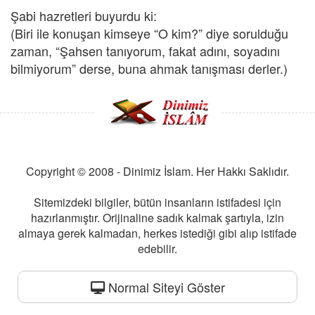
Şabi hazretleri buyurdu ki:
(Biri ile konuşan kimseye “O kim?” diye sorulduğu
zaman, “Şahsen tanıyorum, fakat adını, soyadını
bilmiyorum” derse, buna ahmak tanışması derler.)
Copyright © 2008 - Dinimiz İslam. Her Hakkı Saklıdır.
Sitemizdeki bilgiler, bütün insanların istifadesi için
hazırlanmıştır. Orijinaline sadık kalmak şartıyla, izin
almaya gerek kalmadan, herkes istediği gibi alıp istifade
edebilir.
Normal Siteyi Göster