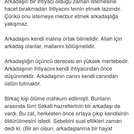
Arkadaşın bir ihtiyacı olduğu zaman istemesine
hacet bırakmadan ihtiyacını temin etmek lazımdır.
Çünkü onu istemeye mecbur etmek arkadaşlığa
yakışmaz.
Arkadaşını kendi malına ortak bilmelidir. Allah için
arkadaş olanlar, mallarını bölüşmelidir.
Arkadaşlığın üçüncü derecesi en yüksek mertebedir.
Arkadaşının ihtiyacını kendi ihtiyacından önce
düşünmektir. Arkadaşının canını kendi canından
üstün tutmaktır.
Birkaç kişi ölüme mahkum edilmişti. Bunların
arasında Sırri Sekati hazretlerinin bir arkadaşı da
vardı. Bu zat, herkesten önce ortaya çıkıp kendisinin
öldürülmesini istedi. Sebebini sual ettikleri zaman
dedi ki, (Bir an olsun, arkadaşlarıma bir hayat