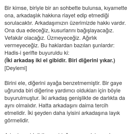
Bir kimse, biriyle bir an sohbette bulunsa, kıyamette
ona, arkadaşlık hakkına riayet edip etmediği
sorulacaktır. Arkadaşımızın üzerimizde hakkı vardır.
Ona dua edeceğiz, kusurlarını bağışlayacağız.
Vefakâr olacağız. Üzmeyeceğiz. Ağırlık
vermeyeceğiz. Bu haklardan bazıları şunlardır:
Hadis-i şerifte buyuruldu ki:
(İki arkadaş iki el gibidir. Biri diğerini yıkar.)
[Deylemi]
Birini ele, diğerini ayağa benzetmemiştir. Bir gaye
uğrunda biri diğerine yardımcı oldukları için böyle
buyurulmuştur. İki arkadaş genişlikte de darlıkta da
aynı olmalıdır. Hatta arkadaşını daima tercih
etmelidir. İki şeyden daha iyisini arkadaşına layık
görmelidir.