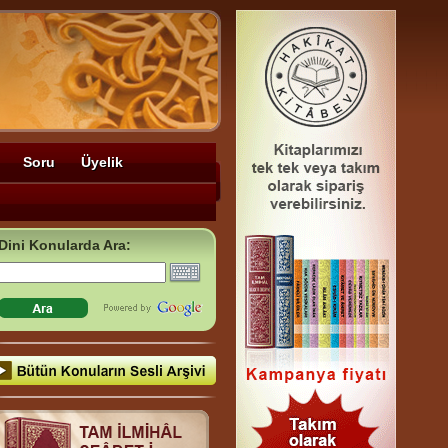
Soru
Üyelik
Dini Konularda Ara: