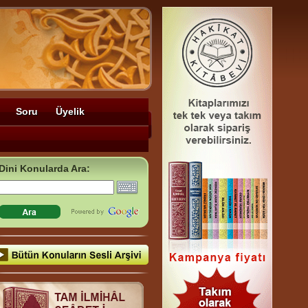
Soru
Üyelik
Dini Konularda Ara: