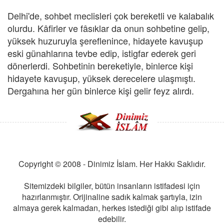
Delhi'de, sohbet meclisleri çok bereketli ve kalabalık
olurdu. Kâfirler ve fâsıklar da onun sohbetine gelip,
yüksek huzuruyla şereflenince, hidayete kavuşup
eski günahlarına tevbe edip, istigfar ederek geri
dönerlerdi. Sohbetinin bereketiyle, binlerce kişi
hidayete kavuşup, yüksek derecelere ulaşmıştı.
Dergahına her gün binlerce kişi gelir feyz alırdı.
Copyright © 2008 - Dinimiz İslam. Her Hakkı Saklıdır.
Sitemizdeki bilgiler, bütün insanların istifadesi için
hazırlanmıştır. Orijinaline sadık kalmak şartıyla, izin
almaya gerek kalmadan, herkes istediği gibi alıp istifade
edebilir.