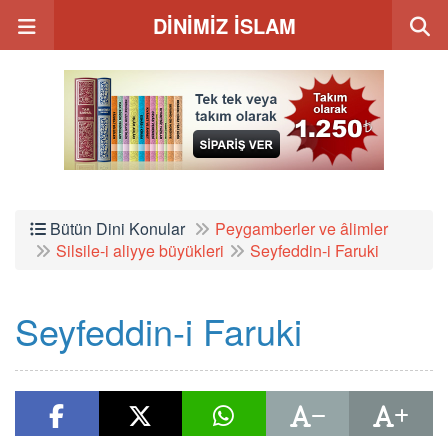
DİNİMİZ İSLAM
Bütün Dini Konular
Peygamberler ve âlimler
Silsile-i aliyye büyükleri
Seyfeddin-i Faruki
Seyfeddin-i Faruki