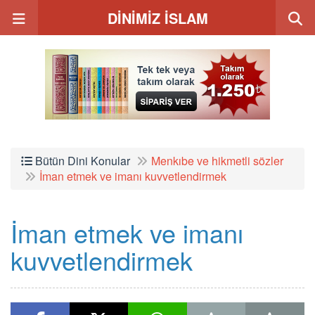
DİNİMİZ İSLAM
Bütün Dini Konular
Menkıbe ve hikmetli sözler
İman etmek ve imanı kuvvetlendirmek
İman etmek ve imanı
kuvvetlendirmek