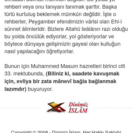
rehberi veya onu tanıyanı tanımak şarttır. Başka
türlü kurtuluş beklemek mümkün değildir. İşte o
rehberler, Peygamber efendimizin vârisi olan Ehl-i
sünnet âlimleridir. Bizlere Allahü teâlânın razı olduğu
bu yolda öncülük ediyorlar, yol gösteriyorlar ve
böylece dünyaya gelişimizin gayesi olan kulluğun
nasıl yapılacağını öğretiyorlar.
Bunun için Muhammed Masum hazretleri birinci cilt
33. mektubunda,
(Biliniz ki, saadete kavuşmak
için, evliya bir zata mânevî bağla bağlanmak
buyuruyor.
lazımdır)
Copyright © 2008 - Dinimiz İslam. Her Hakkı Saklıdır.