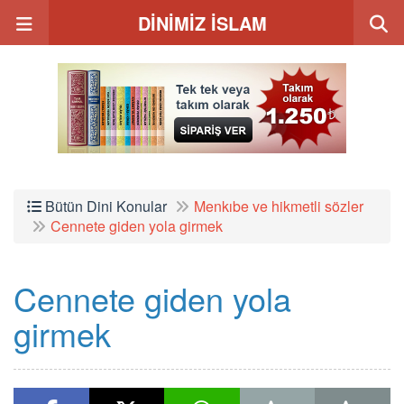
DİNİMİZ İSLAM
Bütün Dini Konular
Menkıbe ve hikmetli sözler
Cennete giden yola girmek
Cennete giden yola
girmek