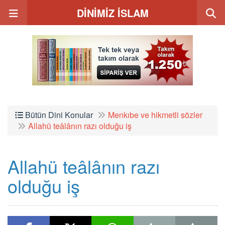
DİNİMİZ İSLAM
Bütün Dini Konular
Menkıbe ve hikmetli sözler
Allahü teâlânın razı olduğu iş
Allahü teâlânın razı
olduğu iş