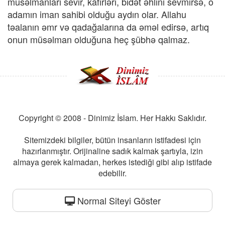
müsəlmanları sevir, kafirləri, bidət əhlini sevmirsə, o
adamın iman sahibi olduğu aydın olar. Allahu
təalanın əmr və qadağalarına da əməl edirsə, artıq
onun müsəlman olduğuna heç şübhə qalmaz.
Copyright © 2008 - Dinimiz İslam. Her Hakkı Saklıdır.
Sitemizdeki bilgiler, bütün insanların istifadesi için
hazırlanmıştır. Orijinaline sadık kalmak şartıyla, izin
almaya gerek kalmadan, herkes istediği gibi alıp istifade
edebilir.
Normal Siteyi Göster