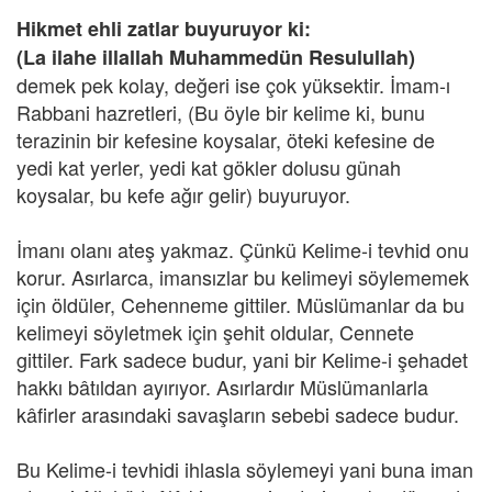
Hikmet ehli zatlar buyuruyor ki:
(La ilahe illallah Muhammedün Resulullah)
demek pek kolay, değeri ise çok yüksektir. İmam-ı
Rabbani hazretleri, (Bu öyle bir kelime ki, bunu
terazinin bir kefesine koysalar, öteki kefesine de
yedi kat yerler, yedi kat gökler dolusu günah
koysalar, bu kefe ağır gelir) buyuruyor.
İmanı olanı ateş yakmaz. Çünkü Kelime-i tevhid onu
korur. Asırlarca, imansızlar bu kelimeyi söylememek
için öldüler, Cehenneme gittiler. Müslümanlar da bu
kelimeyi söyletmek için şehit oldular, Cennete
gittiler. Fark sadece budur, yani bir Kelime-i şehadet
hakkı bâtıldan ayırıyor. Asırlardır Müslümanlarla
kâfirler arasındaki savaşların sebebi sadece budur.
Bu Kelime-i tevhidi ihlasla söylemeyi yani buna iman