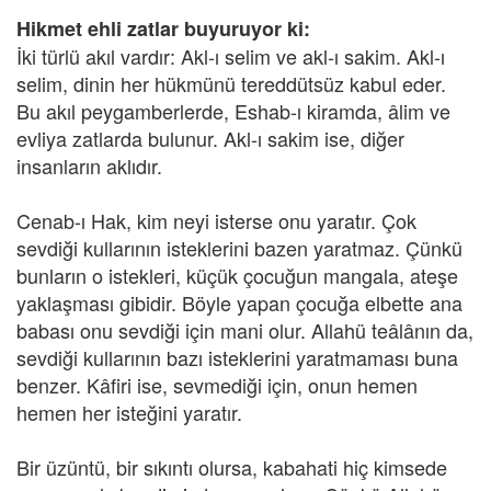
Hikmet ehli zatlar buyuruyor ki:
İki türlü akıl vardır: Akl-ı selim ve akl-ı sakim. Akl-ı
selim, dinin her hükmünü tereddütsüz kabul eder.
Bu akıl peygamberlerde, Eshab-ı kiramda, âlim ve
evliya zatlarda bulunur. Akl-ı sakim ise, diğer
insanların aklıdır.
Cenab-ı Hak, kim neyi isterse onu yaratır. Çok
sevdiği kullarının isteklerini bazen yaratmaz. Çünkü
bunların o istekleri, küçük çocuğun mangala, ateşe
yaklaşması gibidir. Böyle yapan çocuğa elbette ana
babası onu sevdiği için mani olur. Allahü teâlânın da,
sevdiği kullarının bazı isteklerini yaratmaması buna
benzer. Kâfiri ise, sevmediği için, onun hemen
hemen her isteğini yaratır.
Bir üzüntü, bir sıkıntı olursa, kabahati hiç kimsede