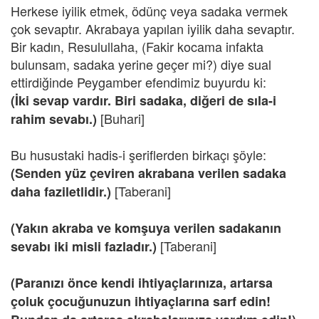
Herkese iyilik etmek, ödünç veya sadaka vermek
çok sevaptır. Akrabaya yapılan iyilik daha sevaptır.
Bir kadın, Resulullaha, (Fakir kocama infakta
bulunsam, sadaka yerine geçer mi?) diye sual
ettirdiğinde Peygamber efendimiz buyurdu ki:
(İki sevap vardır. Biri sadaka, diğeri de sıla-i
[Buhari]
rahim sevabı.)
Bu husustaki hadis-i şeriflerden birkaçı şöyle:
(Senden yüz çeviren akrabana verilen sadaka
[Taberani]
daha faziletlidir.)
(Yakın akraba ve komşuya verilen sadakanın
[Taberani]
sevabı iki misli fazladır.)
(Paranızı önce kendi ihtiyaçlarınıza, artarsa
çoluk çocuğunuzun ihtiyaçlarına sarf edin!