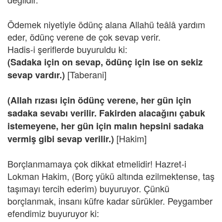
Ödemek niyetiyle ödünç alana Allahü teâlâ yardım
eder, ödünç verene de çok sevap verir.
Hadis-i şeriflerde buyuruldu ki:
(Sadaka için on sevap, ödünç için ise on sekiz
[Taberani]
sevap vardır.)
(Allah rızası için ödünç verene, her gün için
sadaka sevabı verilir. Fakirden alacağını çabuk
istemeyene, her gün için malın hepsini sadaka
[Hakim]
vermiş gibi sevap verilir.)
Borçlanmamaya çok dikkat etmelidir! Hazret-i
Lokman Hakim, (Borç yükü altında ezilmektense, taş
taşımayı tercih ederim) buyuruyor. Çünkü
borçlanmak, insanı küfre kadar sürükler. Peygamber
efendimiz buyuruyor ki: