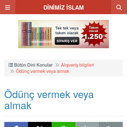
DİNİMİZ İSLAM
Bütün Dini Konular
Alışveriş bilgileri
Ödünç vermek veya almak
Ödünç vermek veya
almak