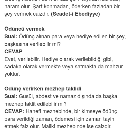
haram olur. Şart konmadan, öderken fazladan bir
şey vermek caizdir.
(Seadet-i Ebediyye)
Ödüncü vermek
Ödünç alınan para veya hediye edilen bir şey,
Sual:
başkasına verilebilir mi?
CEVAP
Evet, verilebilir. Hediye olarak verilebildiği gibi,
sadaka olarak vermekte veya satmakta da mahzur
yoktur.
Ödünç verirken mezhep taklidi
Gusül, abdest ve namaz dışında da başka
Sual:
mezhep taklit edilebilir mi?
Hanefi mezhebinde, bir kimseye ödünç
CEVAP:
para verildiği zaman, ödemesi için zaman tayin
etmek faiz olur. Maliki mezhebinde ise caizdir.