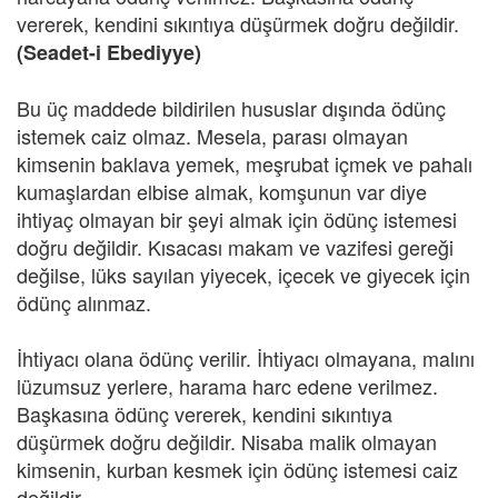
vererek, kendini sıkıntıya düşürmek doğru değildir.
(Seadet-i Ebediyye)
Bu üç maddede bildirilen hususlar dışında ödünç
istemek caiz olmaz. Mesela, parası olmayan
kimsenin baklava yemek, meşrubat içmek ve pahalı
kumaşlardan elbise almak, komşunun var diye
ihtiyaç olmayan bir şeyi almak için ödünç istemesi
doğru değildir. Kısacası makam ve vazifesi gereği
değilse, lüks sayılan yiyecek, içecek ve giyecek için
ödünç alınmaz.
İhtiyacı olana ödünç verilir. İhtiyacı olmayana, malını
lüzumsuz yerlere, harama harc edene verilmez.
Başkasına ödünç vererek, kendini sıkıntıya
düşürmek doğru değildir. Nisaba malik olmayan
kimsenin, kurban kesmek için ödünç istemesi caiz
değildir.