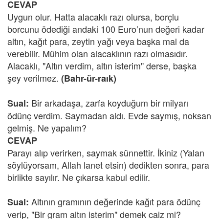
CEVAP
Uygun olur. Hatta alacaklı razı olursa, borçlu
borcunu ödediği andaki 100 Euro’nun değeri kadar
altın, kağıt para, zeytin yağı veya başka mal da
verebilir. Mühim olan alacaklının razı olmasıdır.
Alacaklı, "Altın verdim, altın isterim" derse, başka
şey verilmez.
(Bahr-ür-raık)
Bir arkadaşa, zarfa koyduğum bir milyarı
Sual:
ödünç verdim. Saymadan aldı. Evde saymış, noksan
gelmiş. Ne yapalım?
CEVAP
Parayı alıp verirken, saymak sünnettir. İkiniz (Yalan
söylüyorsam, Allah lanet etsin) dedikten sonra, para
birlikte sayılır. Ne çıkarsa kabul edilir.
Altının gramının değerinde kağıt para ödünç
Sual:
verip, "Bir gram altın isterim" demek caiz mi?