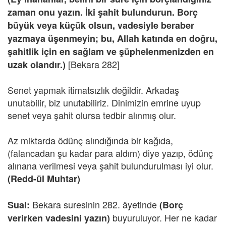
zaman onu yazın. İki şahit bulundurun. Borç
büyük veya küçük olsun, vadesiyle beraber
yazmaya üşenmeyin; bu, Allah katında en doğru,
şahitlik için en sağlam ve şüphelenmenizden en
[Bekara 282]
uzak olandır.)
Senet yapmak itimatsızlık değildir. Arkadaş
unutabilir, biz unutabiliriz. Dinimizin emrine uyup
senet veya şahit olursa tedbir alınmış olur.
Az miktarda ödünç alındığında bir kağıda,
(falancadan şu kadar para aldım) diye yazıp, ödünç
alınana verilmesi veya şahit bulundurulması iyi olur.
(Redd-ül Muhtar)
Bekara suresinin 282. âyetinde
Sual:
(Borç
buyuruluyor. Her ne kadar
verirken vadesini yazın)