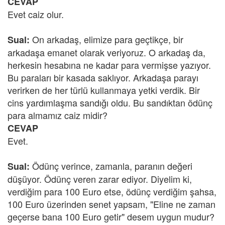
CEVAP
Evet caiz olur.
On arkadaş, elimize para geçtikçe, bir
Sual:
arkadaşa emanet olarak veriyoruz. O arkadaş da,
herkesin hesabına ne kadar para vermişse yazıyor.
Bu paraları bir kasada saklıyor. Arkadaşa parayı
verirken de her türlü kullanmaya yetki verdik. Bir
cins yardımlaşma sandığı oldu. Bu sandıktan ödünç
para almamız caiz midir?
CEVAP
Evet.
Ödünç verince, zamanla, paranın değeri
Sual:
düşüyor. Ödünç veren zarar ediyor. Diyelim ki,
verdiğim para 100 Euro etse, ödünç verdiğim şahsa,
100 Euro üzerinden senet yapsam, "Eline ne zaman
geçerse bana 100 Euro getir" desem uygun mudur?