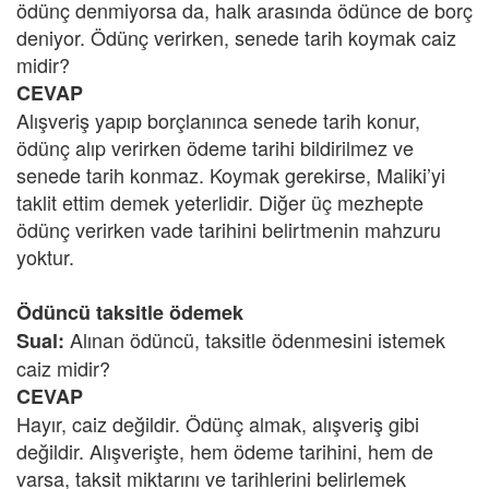
ödünç denmiyorsa da, halk arasında ödünce de borç
deniyor. Ödünç verirken, senede tarih koymak caiz
midir?
CEVAP
Alışveriş yapıp borçlanınca senede tarih konur,
ödünç alıp verirken ödeme tarihi bildirilmez ve
senede tarih konmaz. Koymak gerekirse, Maliki’yi
taklit ettim demek yeterlidir. Diğer üç mezhepte
ödünç verirken vade tarihini belirtmenin mahzuru
yoktur.
Ödüncü taksitle ödemek
Alınan ödüncü, taksitle ödenmesini istemek
Sual:
caiz midir?
CEVAP
Hayır, caiz değildir. Ödünç almak, alışveriş gibi
değildir. Alışverişte, hem ödeme tarihini, hem de
varsa, taksit miktarını ve tarihlerini belirlemek