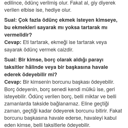
edilince, ödünç verilmiş olur. Fakat al, giy diyerek
verilen elbise ise, hediye olur.
Sual: Çok fazla ödünç ekmek isteyen kimseye,
bu ekmekleri sayarak mı yoksa tartarak mı
vermelidir?
Eti tartarak, ekmeği ise tartarak veya
Cevap:
sayarak ödünç vermek caizdir.
Sual: Bir kimse, borç olarak aldığı parayı
taksitler hâlinde veya bir başkasına havale
ederek ödeyebilir mi?
Bir kimsenin borcunu başkası ödeyebilir.
Cevap:
Borç ödeyenin, borç senedi kendi mülkü ise, geri
isteyebilir. Ödünç verilen borç, belli miktar ve belli
zamanlarda takside bağlanamaz. Eline geçtiği
zaman, geçtiği kadar ödeyerek borcunu bitirir. Fakat
borcunu başkasına havale ederse, havaleyi kabul
eden kimse, belli taksitlerle ödeyebilir.