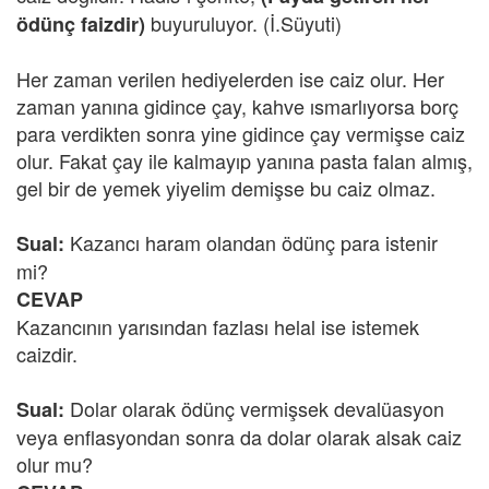
buyuruluyor. (İ.Süyuti)
ödünç faizdir)
Her zaman verilen hediyelerden ise caiz olur. Her
zaman yanına gidince çay, kahve ısmarlıyorsa borç
para verdikten sonra yine gidince çay vermişse caiz
olur. Fakat çay ile kalmayıp yanına pasta falan almış,
gel bir de yemek yiyelim demişse bu caiz olmaz.
Kazancı haram olandan ödünç para istenir
Sual:
mi?
CEVAP
Kazancının yarısından fazlası helal ise istemek
caizdir.
Dolar olarak ödünç vermişsek devalüasyon
Sual:
veya enflasyondan sonra da dolar olarak alsak caiz
olur mu?