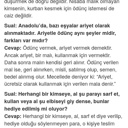
düşürmek de doğru değildir. Nisaba malik olmayan
kimsenin, kurban kesmek için ödünç istemesi de
caiz değildir.
Sual: Anadolu’da, bazı eşyalar ariyet olarak
alınmaktadır. Ariyetle ödünç aynı şeyler midir,
farkları var mıdır?
Ödünç vermek, ariyet vermek demektir.
Cevap:
Ancak ariyet, bir malı, kullanmak için vermektir.
Daha sonra malın kendisi geri alınır. Ödünç verilen
mal ise, geri alınırken, misli, satılmış olup, semen,
bedel alınmış olur. Mecellede deniyor ki: “Ariyet,
ücretsiz olarak kullanmak için verilen mala denir.”
Sual: Herhangi bir kimseye, al şu parayı sarf et,
kullan veya al şu elbiseyi giy dense, bunlar
hediye edilmiş mi oluyor?
Herhangi bir kimseye, al, sarf et diye verilip,
Cevap:
hediye olduğu söylenmeyen para, o kişiye teslim