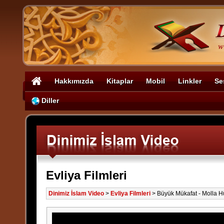
Hakkımızda
Kitaplar
Mobil
Linkler
Se
Diller
Evliya Filmleri
Dinimiz İslam Video
>
Evliya Filmleri
>
Büyük Mükafat - Molla Hü