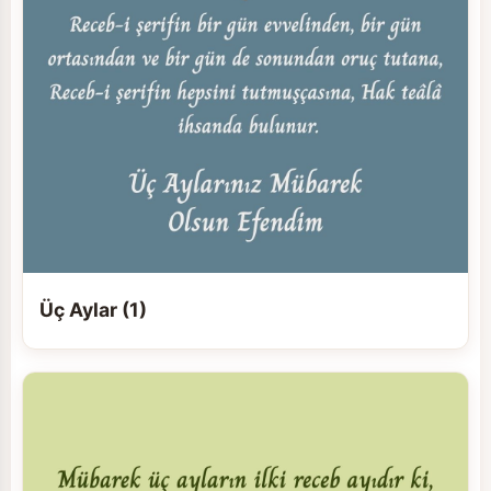
Üç Aylar (1)