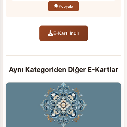
Kopyala
E-Kartı İndir
Aynı Kategoriden Diğer E-Kartlar