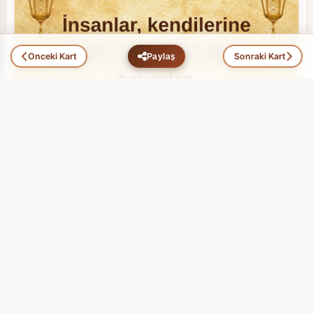
Önceki Kart
Sonraki Kart
Paylaş
Üç Aylar (4)