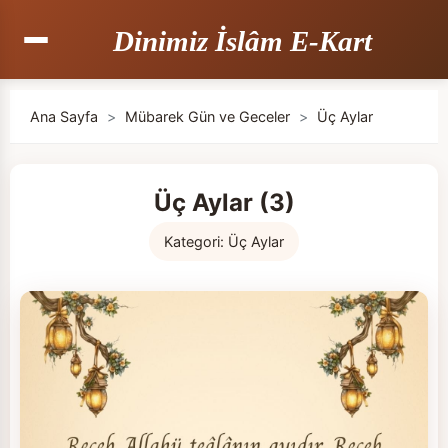
Dinimiz İslâm E-Kart
Ana Sayfa
>
Mübarek Gün ve Geceler
>
Üç Aylar
Üç Aylar (3)
Kategori:
Üç Aylar