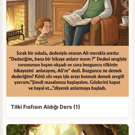
Tilki Fısfısın Aldığı Ders (1)