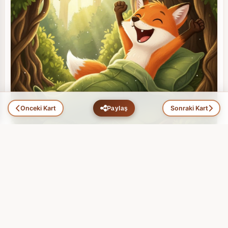
Önceki Kart
Sonraki Kart
Paylaş
Tilki Fısfısın Aldığı Ders (10)