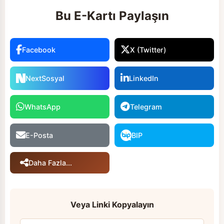
Bu E-Kartı Paylaşın
Facebook
X (Twitter)
NextSosyal
LinkedIn
WhatsApp
Telegram
E-Posta
BIP
Daha Fazla...
Veya Linki Kopyalayın