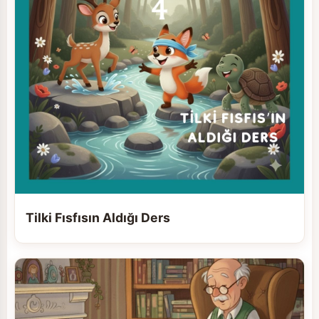
Tilki Fısfısın Aldığı Ders