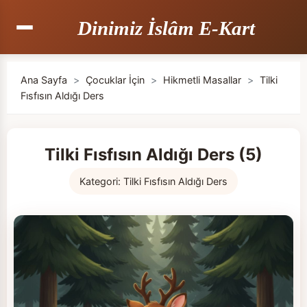
Dinimiz İslâm E-Kart
Ana Sayfa
>
Çocuklar İçin
>
Hikmetli Masallar
>
Tilki
Fısfısın Aldığı Ders
Tilki Fısfısın Aldığı Ders (5)
Kategori:
Tilki Fısfısın Aldığı Ders