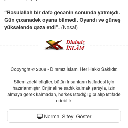
“Rəsulallah bir dəfə gecənin sonunda yatmışdı.
Gün çıxanadək oyana bilmədi. Oyandı və günəş
(Nəsai)
yüksələndə qəza etdi”.
Copyright © 2008 - Dinimiz İslam. Her Hakkı Saklıdır.
Sitemizdeki bilgiler, bütün insanların istifadesi için
hazırlanmıştır. Orijinaline sadık kalmak şartıyla, izin
almaya gerek kalmadan, herkes istediği gibi alıp istifade
edebilir.
Normal Siteyi Göster