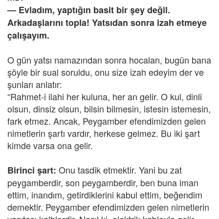
— Evladım, yaptığın basit bir şey değil.
Arkadaşlarını topla! Yatsıdan sonra izah etmeye
çalışayım.
O gün yatsı namazından sonra hocaları, bugün bana
şöyle bir sual soruldu, onu size izah edeyim der ve
şunları anlatır:
“Rahmet-i ilahi her kuluna, her an gelir. O kul, dinli
olsun, dinsiz olsun, bilsin bilmesin, istesin istemesin,
fark etmez. Ancak, Peygamber efendimizden gelen
nimetlerin şartı vardır, herkese gelmez. Bu iki şart
kimde varsa ona gelir.
Onu tasdik etmektir. Yani bu zat
Birinci şart:
peygamberdir, son peygamberdir, ben buna iman
ettim, inandım, getirdiklerini kabul ettim, beğendim
demektir. Peygamber efendimizden gelen nimetlerin