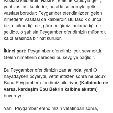
vasıtası kalblerdir. Nasıl ki, elektrik kabloyla gelir,
yani vasıtası kablodur, nasıl ki su boruyla gelir,
vasıtası borudur; Peygamber efendimizden gelen
nimetlerin vasıtası da kalblerdir. Bu tasdik olunca,
bizim bilmediğimiz, görmediğimiz, anlamadığımız
şekilde, o şahısla Peygamber efendimizin mübarek
kalbi arasında bir hat kurulur.
Peygamber efendimizi çok sevmektir.
İkinci şart:
Gelen nimetlerin derecesi bu sevgiye bağlıdır.
Bu Peygamber efendimizin zamanında, yani O
hayattayken böyleydi, vefat ettikten sonra ne oldu?
Bunu Peygamber efendimiz bildiriyor,
(Kalbimde ne
varsa, kardeşim Ebu Bekrin kalbine akıttım)
buyuruyor.
Yani, Peygamber efendimizin vefatından sonra,