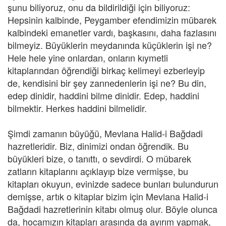
şunu biliyoruz, onu da bildirildiği için biliyoruz:
Hepsinin kalbinde, Peygamber efendimizin mübarek
kalbindeki emanetler vardı, başkasını, daha fazlasını
bilmeyiz. Büyüklerin meydanında küçüklerin işi ne?
Hele hele yine onlardan, onların kıymetli
kitaplarından öğrendiği birkaç kelimeyi ezberleyip
de, kendisini bir şey zannedenlerin işi ne? Bu din,
edep dinidir, haddini bilme dinidir. Edep, haddini
bilmektir. Herkes haddini bilmelidir.
Şimdi zamanın büyüğü, Mevlana Halid-i Bağdadi
hazretleridir. Biz, dinimizi ondan öğrendik. Bu
büyükleri bize, o tanıttı, o sevdirdi. O mübarek
zatların kitaplarını açıklayıp bize vermişse, bu
kitapları okuyun, evinizde sadece bunları bulundurun
demişse, artık o kitaplar bizim için Mevlana Halid-i
Bağdadi hazretlerinin kitabı olmuş olur. Böyle olunca
da, hocamızın kitapları arasında da ayırım yapmak,