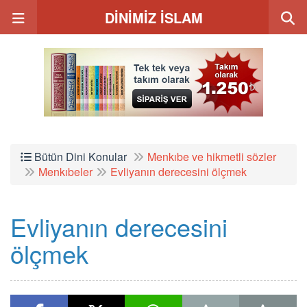
DİNİMİZ İSLAM
Bütün Dini Konular
Menkıbe ve hikmetli sözler
Menkıbeler
Evliyanın derecesini ölçmek
Evliyanın derecesini
ölçmek