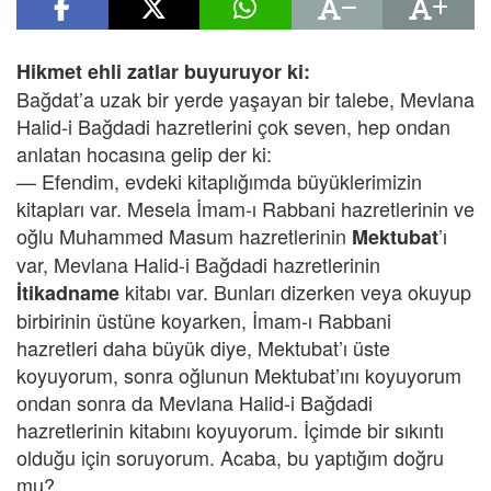
Hikmet ehli zatlar buyuruyor ki:
Bağdat’a uzak bir yerde yaşayan bir talebe, Mevlana
Halid-i Bağdadi hazretlerini çok seven, hep ondan
anlatan hocasına gelip der ki:
— Efendim, evdeki kitaplığımda büyüklerimizin
kitapları var. Mesela İmam-ı Rabbani hazretlerinin ve
oğlu Muhammed Masum hazretlerinin
’ı
Mektubat
var, Mevlana Halid-i Bağdadi hazretlerinin
kitabı var. Bunları dizerken veya okuyup
İtikadname
birbirinin üstüne koyarken, İmam-ı Rabbani
hazretleri daha büyük diye, Mektubat’ı üste
koyuyorum, sonra oğlunun Mektubat’ını koyuyorum
ondan sonra da Mevlana Halid-i Bağdadi
hazretlerinin kitabını koyuyorum. İçimde bir sıkıntı
olduğu için soruyorum. Acaba, bu yaptığım doğru
mu?