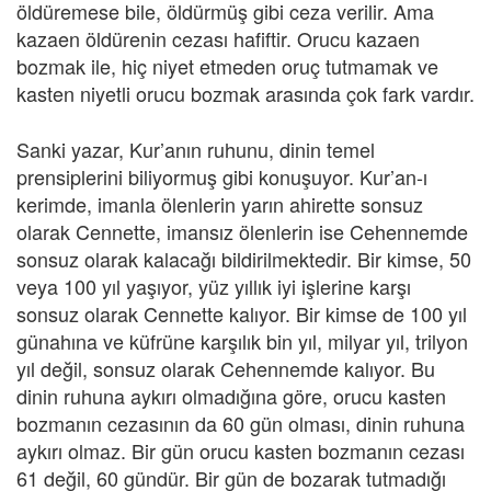
öldüremese bile, öldürmüş gibi ceza verilir. Ama
kazaen öldürenin cezası hafiftir. Orucu kazaen
bozmak ile, hiç niyet etmeden oruç tutmamak ve
kasten niyetli orucu bozmak arasında çok fark vardır.
Sanki yazar, Kur’anın ruhunu, dinin temel
prensiplerini biliyormuş gibi konuşuyor. Kur’an-ı
kerimde, imanla ölenlerin yarın ahirette sonsuz
olarak Cennette, imansız ölenlerin ise Cehennemde
sonsuz olarak kalacağı bildirilmektedir. Bir kimse, 50
veya 100 yıl yaşıyor, yüz yıllık iyi işlerine karşı
sonsuz olarak Cennette kalıyor. Bir kimse de 100 yıl
günahına ve küfrüne karşılık bin yıl, milyar yıl, trilyon
yıl değil, sonsuz olarak Cehennemde kalıyor. Bu
dinin ruhuna aykırı olmadığına göre, orucu kasten
bozmanın cezasının da 60 gün olması, dinin ruhuna
aykırı olmaz. Bir gün orucu kasten bozmanın cezası
61 değil, 60 gündür. Bir gün de bozarak tutmadığı