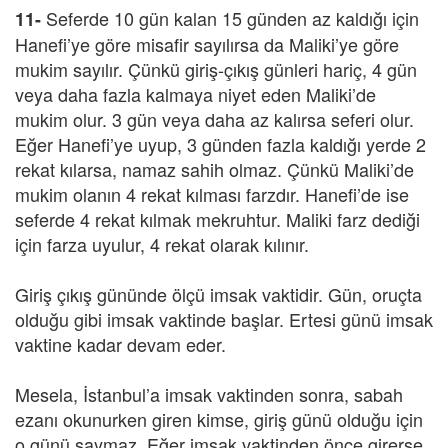
Seferde 10 gün kalan 15 günden az kaldığı için
11-
Hanefi’ye göre misafir sayılırsa da Maliki’ye göre
mukim sayılır. Çünkü giriş-çıkış günleri hariç, 4 gün
veya daha fazla kalmaya niyet eden Maliki’de
mukim olur. 3 gün veya daha az kalırsa seferi olur.
Eğer Hanefi’ye uyup, 3 günden fazla kaldığı yerde 2
rekat kılarsa, namaz sahih olmaz. Çünkü Maliki’de
mukim olanın 4 rekat kılması farzdır. Hanefi’de ise
seferde 4 rekat kılmak mekruhtur. Maliki farz dediği
için farza uyulur, 4 rekat olarak kılınır.
Giriş çıkış gününde ölçü imsak vaktidir. Gün, oruçta
olduğu gibi imsak vaktinde başlar. Ertesi günü imsak
vaktine kadar devam eder.
Mesela, İstanbul’a imsak vaktinden sonra, sabah
ezanı okunurken giren kimse, giriş günü olduğu için
o günü saymaz. Eğer imsak vaktinden önce girerse,