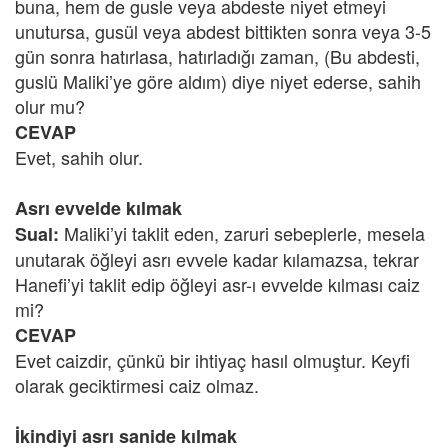
buna, hem de gusle veya abdeste niyet etmeyi
unutursa, gusül veya abdest bittikten sonra veya 3-5
gün sonra hatırlasa, hatırladığı zaman, (Bu abdesti,
guslü Maliki’ye göre aldım) diye niyet ederse, sahih
olur mu?
CEVAP
Evet, sahih olur.
Asrı evvelde kılmak
Maliki’yi taklit eden, zaruri sebeplerle, mesela
Sual:
unutarak öğleyi asrı evvele kadar kılamazsa, tekrar
Hanefi’yi taklit edip öğleyi asr-ı evvelde kılması caiz
mi?
CEVAP
Evet caizdir, çünkü bir ihtiyaç hasıl olmuştur. Keyfi
olarak geciktirmesi caiz olmaz.
İkindiyi asrı sanide kılmak