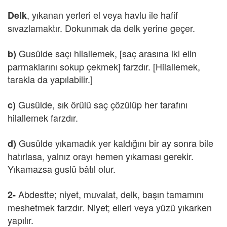
, yıkanan yerleri el veya havlu ile hafif
Delk
sıvazlamaktır. Dokunmak da delk yerine geçer.
Gusülde saçı hilallemek, [saç arasına iki elin
b)
parmaklarını sokup çekmek] farzdır. [Hilallemek,
tarakla da yapılabilir.]
Gusülde, sık örülü saç çözülüp her tarafını
c)
hilallemek farzdır.
Gusülde yıkamadık yer kaldığını bir ay sonra bile
d)
hatırlasa, yalnız orayı hemen yıkaması gerekir.
Yıkamazsa guslü bâtıl olur.
Abdestte; niyet, muvalat, delk, başın tamamını
2-
meshetmek farzdır. Niyet; elleri veya yüzü yıkarken
yapılır.