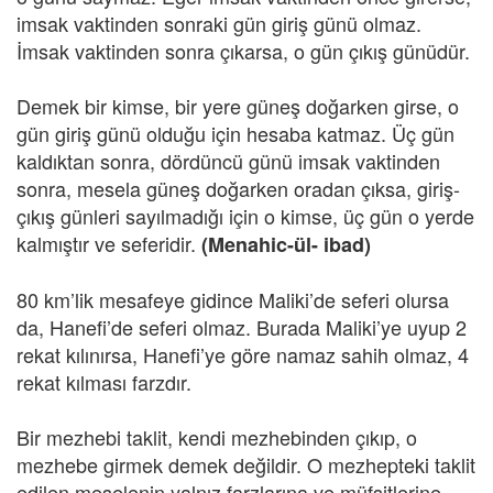
imsak vaktinden sonraki gün giriş günü olmaz.
İmsak vaktinden sonra çıkarsa, o gün çıkış günüdür.
Demek bir kimse, bir yere güneş doğarken girse, o
gün giriş günü olduğu için hesaba katmaz. Üç gün
kaldıktan sonra, dördüncü günü imsak vaktinden
sonra, mesela güneş doğarken oradan çıksa, giriş-
çıkış günleri sayılmadığı için o kimse, üç gün o yerde
kalmıştır ve seferidir.
(Menahic-ül- ibad)
80 km’lik mesafeye gidince Maliki’de seferi olursa
da, Hanefi’de seferi olmaz. Burada Maliki’ye uyup 2
rekat kılınırsa, Hanefi’ye göre namaz sahih olmaz, 4
rekat kılması farzdır.
Bir mezhebi taklit, kendi mezhebinden çıkıp, o
mezhebe girmek demek değildir. O mezhepteki taklit
edilen meselenin yalnız farzlarına ve müfsitlerine