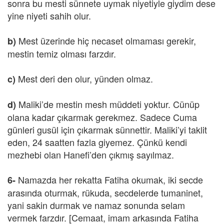
sonra bu mesti sünnete uymak niyetiyle giydim dese
yine niyeti sahih olur.
Mest üzerinde hiç necaset olmaması gerekir,
b)
mestin temiz olması farzdır.
Mest deri den olur, yünden olmaz.
c)
Maliki’de mestin mesh müddeti yoktur. Cünüp
d)
olana kadar çıkarmak gerekmez. Sadece Cuma
günleri gusül için çıkarmak sünnettir. Maliki’yi taklit
eden, 24 saatten fazla giyemez. Çünkü kendi
mezhebi olan Hanefi’den çıkmış sayılmaz.
Namazda her rekatta Fatiha okumak, iki secde
6-
arasında oturmak, rükuda, secdelerde tumaninet,
yani sakin durmak ve namaz sonunda selam
vermek farzdır. [Cemaat, imam arkasında Fatiha