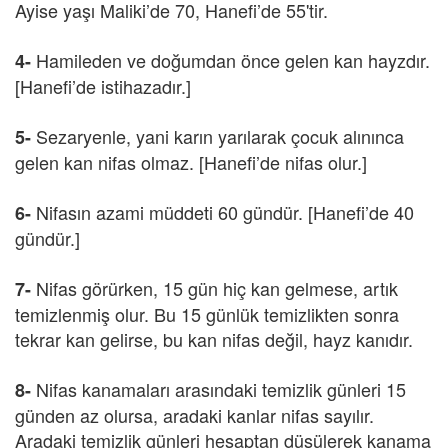
Ayise yaşı Maliki’de 70, Hanefi’de 55'tir.
Hamileden ve doğumdan önce gelen kan hayzdır.
4-
[Hanefi’de istihazadır.]
Sezaryenle, yani karın yarılarak çocuk alınınca
5-
gelen kan nifas olmaz. [Hanefi’de nifas olur.]
Nifasın azami müddeti 60 gündür. [Hanefi’de 40
6-
gündür.]
Nifas görürken, 15 gün hiç kan gelmese, artık
7-
temizlenmiş olur. Bu 15 günlük temizlikten sonra
tekrar kan gelirse, bu kan nifas değil, hayz kanıdır.
Nifas kanamaları arasındaki temizlik günleri 15
8-
günden az olursa, aradaki kanlar nifas sayılır.
Aradaki temizlik günleri hesaptan düşülerek kanama