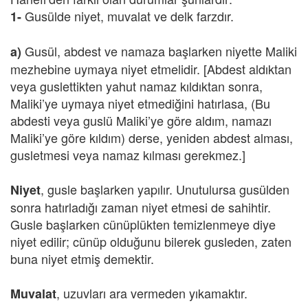
Gusülde niyet, muvalat ve delk farzdır.
1-
Gusül, abdest ve namaza başlarken niyette Maliki
a)
mezhebine uymaya niyet etmelidir. [Abdest aldıktan
veya guslettikten yahut namaz kıldıktan sonra,
Maliki’ye uymaya niyet etmediğini hatırlasa, (Bu
abdesti veya guslü Maliki’ye göre aldım, namazı
Maliki’ye göre kıldım) derse, yeniden abdest alması,
gusletmesi veya namaz kılması gerekmez.]
, gusle başlarken yapılır. Unutulursa gusülden
Niyet
sonra hatırladığı zaman niyet etmesi de sahihtir.
Gusle başlarken cünüplükten temizlenmeye diye
niyet edilir; cünüp olduğunu bilerek gusleden, zaten
buna niyet etmiş demektir.
, uzuvları ara vermeden yıkamaktır.
Muvalat