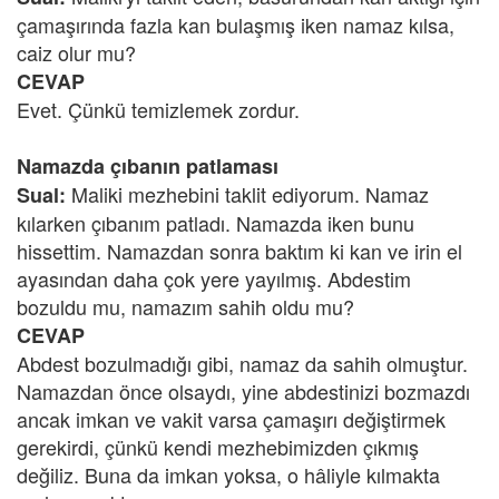
çamaşırında fazla kan bulaşmış iken namaz kılsa,
caiz olur mu?
CEVAP
Evet. Çünkü temizlemek zordur.
Namazda çıbanın patlaması
Maliki mezhebini taklit ediyorum. Namaz
Sual:
kılarken çıbanım patladı. Namazda iken bunu
hissettim. Namazdan sonra baktım ki kan ve irin el
ayasından daha çok yere yayılmış. Abdestim
bozuldu mu, namazım sahih oldu mu?
CEVAP
Abdest bozulmadığı gibi, namaz da sahih olmuştur.
Namazdan önce olsaydı, yine abdestinizi bozmazdı
ancak imkan ve vakit varsa çamaşırı değiştirmek
gerekirdi, çünkü kendi mezhebimizden çıkmış
değiliz. Buna da imkan yoksa, o hâliyle kılmakta