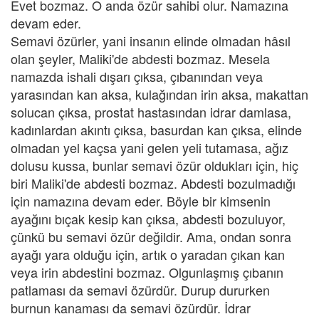
Evet bozmaz. O anda özür sahibi olur. Namazına
devam eder.
Semavi özürler, yani insanın elinde olmadan hâsıl
olan şeyler, Maliki'de abdesti bozmaz. Mesela
namazda ishali dışarı çıksa, çıbanından veya
yarasından kan aksa, kulağından irin aksa, makattan
solucan çıksa, prostat hastasından idrar damlasa,
kadınlardan akıntı çıksa, basurdan kan çıksa, elinde
olmadan yel kaçsa yani gelen yeli tutamasa, ağız
dolusu kussa, bunlar semavi özür oldukları için, hiç
biri Maliki'de abdesti bozmaz. Abdesti bozulmadığı
için namazına devam eder. Böyle bir kimsenin
ayağını bıçak kesip kan çıksa, abdesti bozuluyor,
çünkü bu semavi özür değildir. Ama, ondan sonra
ayağı yara olduğu için, artık o yaradan çıkan kan
veya irin abdestini bozmaz. Olgunlaşmış çıbanın
patlaması da semavi özürdür. Durup dururken
burnun kanaması da semavi özürdür. İdrar