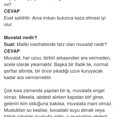
mi?
CEVAP
Evet sahihtir. Ama imkan bulunca kaza etmesi iyi
olur.
Muvalat nedir?
Maliki mezhebinde farz olan muvalat nedir?
Sual:
CEVAP
Muvalat, her uzvu, birbiri arkasından ara vermeden,
acele olarak yıkamaktır. Başka bir ifade ile, normal
şartlar altında, bir önce yıkadığı uzuv kuruyacak
kadar ara vermemektir.
Çok kısa zamanda yapılan bir iş, muvalata engel
olmaz. Mesela, abdest alırken kapıdan biri girse,
gelenin kim olduğuna bakılsa, muvalata mani olmaz.
Musluktan su kesilse, kovadaki suyu almak veya
bitişik odadaki musluğa gidip, o musluktan abdest