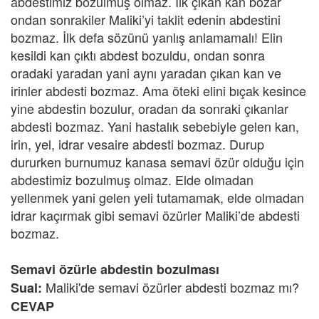
abdestimiz bozulmuş olmaz. İlk çıkan kan bozar
ondan sonrakiler Maliki’yi taklit edenin abdestini
bozmaz. İlk defa sözünü yanlış anlamamalı! Elin
kesildi kan çıktı abdest bozuldu, ondan sonra
oradaki yaradan yani aynı yaradan çıkan kan ve
irinler abdesti bozmaz. Ama öteki elini bıçak kesince
yine abdestin bozulur, oradan da sonraki çıkanlar
abdesti bozmaz. Yani hastalık sebebiyle gelen kan,
irin, yel, idrar vesaire abdesti bozmaz. Durup
dururken burnumuz kanasa semavi özür olduğu için
abdestimiz bozulmuş olmaz. Elde olmadan
yellenmek yani gelen yeli tutamamak, elde olmadan
idrar kaçırmak gibi semavi özürler Maliki’de abdesti
bozmaz.
Semavi özürle abdestin bozulması
Maliki'de semavi özürler abdesti bozmaz mı?
Sual:
CEVAP