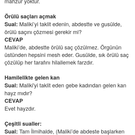
mahzur yoktur.
Örülü saçları açmak
Maliki’yi taklit edenin, abdestte ve gusülde,
Sual:
örülü saçını çözmesi gerekir mi?
CEVAP
Maliki’de, abdestte örülü saç çözülmez. Örgünün
üstünden hepsini mesh eder. Gusülde, sık örülü saç
çözülüp her tarafını hilallemek farzdır.
Hamilelikte gelen kan
Maliki'yi taklit eden gebe kadından gelen kan
Sual:
hayz mıdır?
CEVAP
Evet hayzdır.
Çeşitli sualler:
Tam İlmihalde, (Maliki’de abdeste başlarken
Sual: