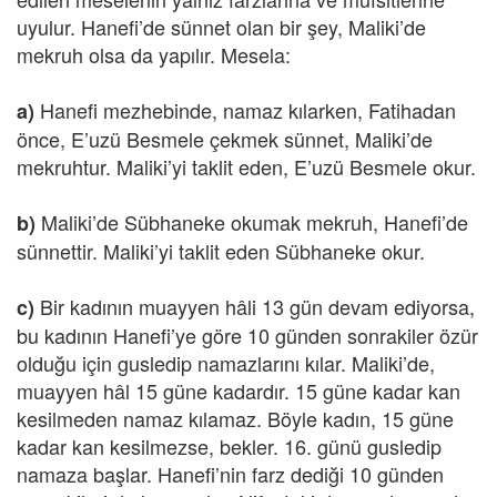
uyulur. Hanefi’de sünnet olan bir şey, Maliki’de
mekruh olsa da yapılır. Mesela:
Hanefi mezhebinde, namaz kılarken, Fatihadan
a)
önce, E’uzü Besmele çekmek sünnet, Maliki’de
mekruhtur. Maliki’yi taklit eden, E’uzü Besmele okur.
Maliki’de Sübhaneke okumak mekruh, Hanefi’de
b)
sünnettir. Maliki’yi taklit eden Sübhaneke okur.
Bir kadının muayyen hâli 13 gün devam ediyorsa,
c)
bu kadının Hanefi’ye göre 10 günden sonrakiler özür
olduğu için gusledip namazlarını kılar. Maliki’de,
muayyen hâl 15 güne kadardır. 15 güne kadar kan
kesilmeden namaz kılamaz. Böyle kadın, 15 güne
kadar kan kesilmezse, bekler. 16. günü gusledip
namaza başlar. Hanefi’nin farz dediği 10 günden