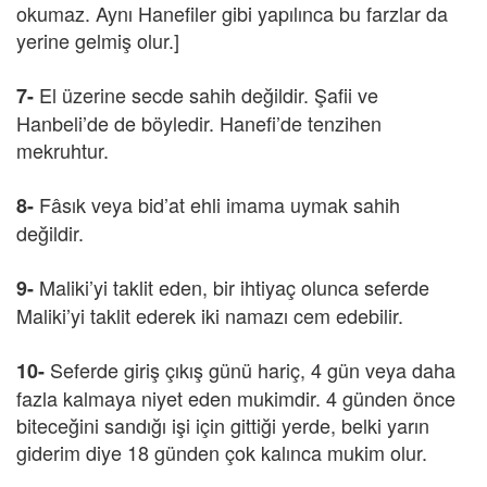
okumaz. Aynı Hanefiler gibi yapılınca bu farzlar da
yerine gelmiş olur.]
El üzerine secde sahih değildir. Şafii ve
7-
Hanbeli’de de böyledir. Hanefi’de tenzihen
mekruhtur.
Fâsık veya bid’at ehli imama uymak sahih
8-
değildir.
Maliki’yi taklit eden, bir ihtiyaç olunca seferde
9-
Maliki’yi taklit ederek iki namazı cem edebilir.
Seferde giriş çıkış günü hariç, 4 gün veya daha
10-
fazla kalmaya niyet eden mukimdir. 4 günden önce
biteceğini sandığı işi için gittiği yerde, belki yarın
giderim diye 18 günden çok kalınca mukim olur.