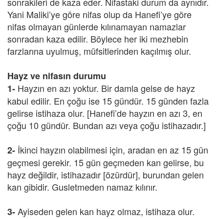
sonrakileri de kaza eder. Nifastaki durum da aynıdır.
Yani Maliki’ye göre nifas olup da Hanefi’ye göre
nifas olmayan günlerde kılınamayan namazlar
sonradan kaza edilir. Böylece her iki mezhebin
farzlarına uyulmuş, müfsitlerinden kaçılmış olur.
Hayz ve nifasın durumu
Hayzın en azı yoktur. Bir damla gelse de hayz
1-
kabul edilir. En çoğu ise 15 gündür. 15 günden fazla
gelirse istihaza olur. [Hanefi’de hayzın en azı 3, en
çoğu 10 gündür. Bundan azı veya çoğu istihazadır.]
İkinci hayzın olabilmesi için, aradan en az 15 gün
2-
geçmesi gerekir. 15 gün geçmeden kan gelirse, bu
hayz değildir, istihazadır [özürdür], burundan gelen
kan gibidir. Gusletmeden namaz kılınır.
Ayiseden gelen kan hayz olmaz, istihaza olur.
3-