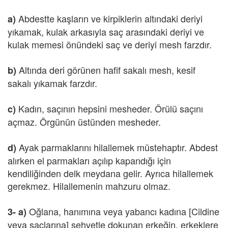
Abdestte kaşların ve kirpiklerin altındaki deriyi
a)
yıkamak, kulak arkasıyla saç arasındaki deriyi ve
kulak memesi önündeki saç ve deriyi mesh farzdır.
Altında deri görünen hafif sakalı mesh, kesif
b)
sakalı yıkamak farzdır.
Kadın, saçının hepsini mesheder. Örülü saçını
c)
açmaz. Örgünün üstünden mesheder.
Ayak parmaklarını hilallemek müstehaptır. Abdest
d)
alırken el parmakları açılıp kapandığı için
kendiliğinden delk meydana gelir. Ayrıca hilallemek
gerekmez. Hilallemenin mahzuru olmaz.
Oğlana, hanımına veya yabancı kadına [Cildine
3-
a)
veya saçlarına] şehvetle dokunan erkeğin, erkeklere