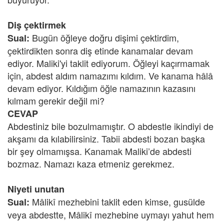
Diş çektirmek
Bugün öğleye doğru dişimi çektirdim,
Sual:
çektirdikten sonra diş etinde kanamalar devam
ediyor. Maliki'yi taklit ediyorum. Öğleyi kaçırmamak
için, abdest aldım namazımı kıldım. Ve kanama hâlâ
devam ediyor. Kıldığım öğle namazının kazasını
kılmam gerekir değil mi?
CEVAP
Abdestiniz bile bozulmamıştır. O abdestle ikindiyi de
akşamı da kılabilirsiniz. Tabii abdesti bozan başka
bir şey olmamışsa. Kanamak Maliki’de abdesti
bozmaz. Namazı kaza etmeniz gerekmez.
Niyeti unutan
Mâlikî mezhebini taklit eden kimse, gusülde
Sual:
veya abdestte, Mâlikî mezhebine uymayı yahut hem