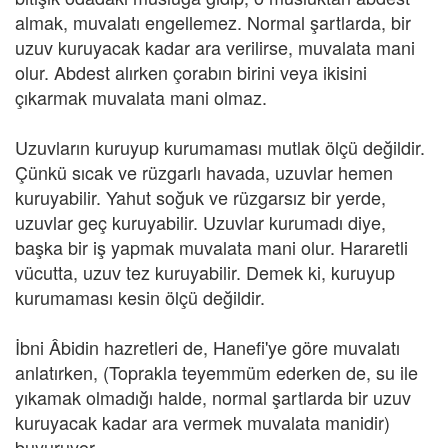
almak, muvalatı engellemez. Normal şartlarda, bir
uzuv kuruyacak kadar ara verilirse, muvalata mani
olur. Abdest alırken çorabın birini veya ikisini
çıkarmak muvalata mani olmaz.
Uzuvların kuruyup kurumaması mutlak ölçü değildir.
Çünkü sıcak ve rüzgarlı havada, uzuvlar hemen
kuruyabilir. Yahut soğuk ve rüzgarsız bir yerde,
uzuvlar geç kuruyabilir. Uzuvlar kurumadı diye,
başka bir iş yapmak muvalata mani olur. Hararetli
vücutta, uzuv tez kuruyabilir. Demek ki, kuruyup
kurumaması kesin ölçü değildir.
İbni Âbidin hazretleri de, Hanefi'ye göre muvalatı
anlatırken, (Toprakla teyemmüm ederken de, su ile
yıkamak olmadığı halde, normal şartlarda bir uzuv
kuruyacak kadar ara vermek muvalata manidir)
buyuruyor.