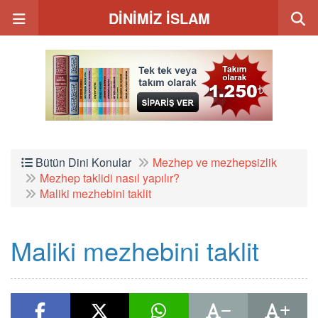
DİNİMİZ İSLAM
Bütün Dini Konular
Mezhep ve mezhepsizlik
Mezhep taklidi nasıl yapılır?
Maliki mezhebini taklit
Maliki mezhebini taklit