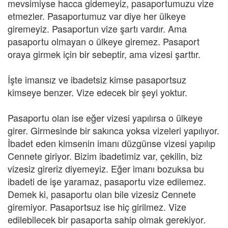
mevsimiyse hacca gidemeyiz, pasaportumuzu vize
etmezler. Pasaportumuz var diye her ülkeye
giremeyiz. Pasaportun vize şartı vardır. Ama
pasaportu olmayan o ülkeye giremez. Pasaport
oraya girmek için bir sebeptir, ama vizesi şarttır.
İşte imansız ve ibadetsiz kimse pasaportsuz
kimseye benzer. Vize edecek bir şeyi yoktur.
Pasaportu olan ise eğer vizesi yapılırsa o ülkeye
girer. Girmesinde bir sakınca yoksa vizeleri yapılıyor.
İbadet eden kimsenin imanı düzgünse vizesi yapılıp
Cennete giriyor. Bizim ibadetimiz var, çekilin, biz
vizesiz gireriz diyemeyiz. Eğer imanı bozuksa bu
ibadeti de işe yaramaz, pasaportu vize edilemez.
Demek ki, pasaportu olan bile vizesiz Cennete
giremiyor. Pasaportsuz ise hiç girilmez. Vize
edilebilecek bir pasaporta sahip olmak gerekiyor.