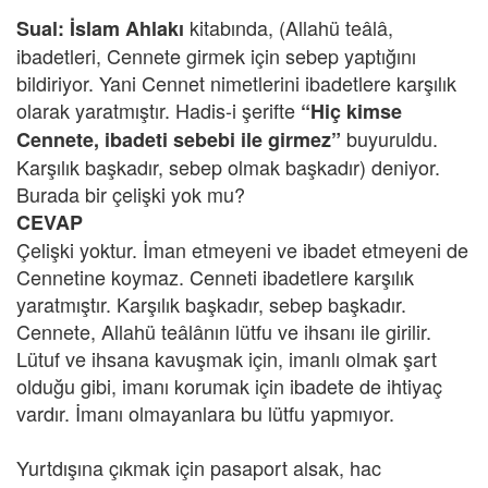
kitabında, (Allahü teâlâ,
Sual:
İslam Ahlakı
ibadetleri, Cennete girmek için sebep yaptığını
bildiriyor. Yani Cennet nimetlerini ibadetlere karşılık
olarak yaratmıştır. Hadis-i şerifte
“Hiç kimse
buyuruldu.
Cennete, ibadeti sebebi ile girmez”
Karşılık başkadır, sebep olmak başkadır) deniyor.
Burada bir çelişki yok mu?
CEVAP
Çelişki yoktur. İman etmeyeni ve ibadet etmeyeni de
Cennetine koymaz. Cenneti ibadetlere karşılık
yaratmıştır. Karşılık başkadır, sebep başkadır.
Cennete, Allahü teâlânın lütfu ve ihsanı ile girilir.
Lütuf ve ihsana kavuşmak için, imanlı olmak şart
olduğu gibi, imanı korumak için ibadete de ihtiyaç
vardır. İmanı olmayanlara bu lütfu yapmıyor.
Yurtdışına çıkmak için pasaport alsak, hac