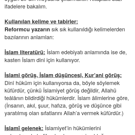
ifadelere bakalım.
Kullanılan kelime ve tabirler:
sık sık kullanıldığı kelimelerden
Reformcu yazarın
bazılarının anlamları:
İslam edebiyatı anlamında ise de,
İslam literatürü:
kasten İslam dini için kullanıyor.
İslami görüş, İslam düşüncesi, Kur’ani görüş:
Dinî hüküm için kullanıyorsa da, böyle söylemek
küfürdür, çünkü İslamiyet görüş değildir, Allahü
teâlânın bildirdiği hükümlerdir. İslam âlimlerine göre,
(İnsanın, akıl, şuur, hafıza, görüş ve düşünce gibi
yaratılmış olan sıfatlarını Allah’a vermek küfürdür.)
İslamiyet’in hükümlerini
İslamî gelenek: