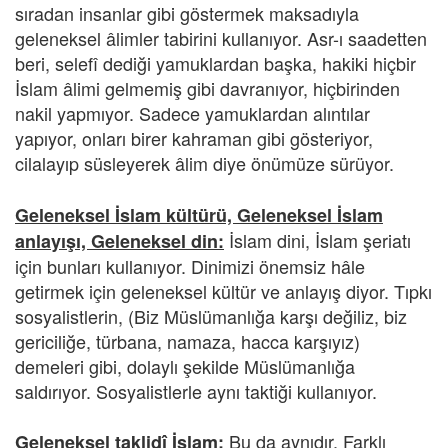
sıradan insanlar gibi göstermek maksadıyla
geleneksel âlimler tabirini kullanıyor. Asr-ı saadetten
beri, selefî dediği yamuklardan başka, hakiki hiçbir
İslam âlimi gelmemiş gibi davranıyor, hiçbirinden
nakil yapmıyor. Sadece yamuklardan alıntılar
yapıyor, onları birer kahraman gibi gösteriyor,
cilalayıp süsleyerek âlim diye önümüze sürüyor.
Geleneksel İslam kültürü, Geleneksel İslam
İslam dini, İslam şeriatı
anlayışı, Geleneksel din:
için bunları kullanıyor. Dinimizi önemsiz hâle
getirmek için geleneksel kültür ve anlayış diyor. Tıpkı
sosyalistlerin, (Biz Müslümanlığa karşı değiliz, biz
gericiliğe, türbana, namaza, hacca karşıyız)
demeleri gibi, dolaylı şekilde Müslümanlığa
saldırıyor. Sosyalistlerle aynı taktiği kullanıyor.
Bu da aynıdır. Farklı
Geleneksel taklidî İslam: