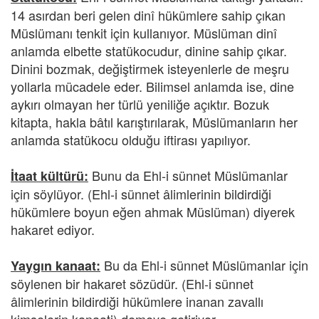
14 asırdan beri gelen dinî hükümlere sahip çıkan
Müslümanı tenkit için kullanıyor. Müslüman dinî
anlamda elbette statükocudur, dinine sahip çıkar.
Dinini bozmak, değiştirmek isteyenlerle de meşru
yollarla mücadele eder. Bilimsel anlamda ise, dine
aykırı olmayan her türlü yeniliğe açıktır. Bozuk
kitapta, hakla bâtıl karıştırılarak, Müslümanların her
anlamda statükocu olduğu iftirası yapılıyor.
Bunu da Ehl-i sünnet Müslümanlar
İtaat kültürü:
için söylüyor. (Ehl-i sünnet âlimlerinin bildirdiği
hükümlere boyun eğen ahmak Müslüman) diyerek
hakaret ediyor.
Bu da Ehl-i sünnet Müslümanlar için
Yaygın kanaat:
söylenen bir hakaret sözüdür. (Ehl-i sünnet
âlimlerinin bildirdiği hükümlere inanan zavallı