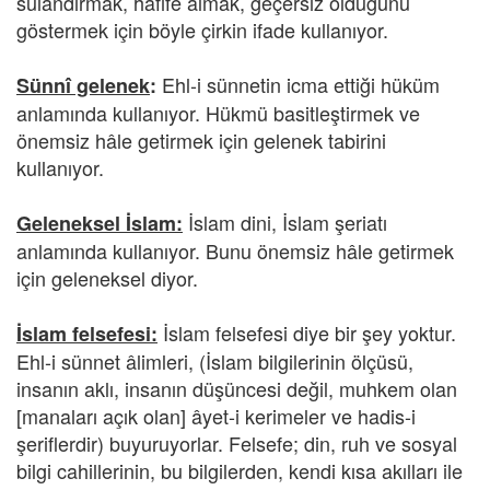
sulandırmak, hafife almak, geçersiz olduğunu
göstermek için böyle çirkin ifade kullanıyor.
Ehl-i sünnetin icma ettiği hüküm
Sünnî gelenek
:
anlamında kullanıyor. Hükmü basitleştirmek ve
önemsiz hâle getirmek için gelenek tabirini
kullanıyor.
İslam dini, İslam şeriatı
Geleneksel İslam:
anlamında kullanıyor. Bunu önemsiz hâle getirmek
için geleneksel diyor.
İslam felsefesi diye bir şey yoktur.
İslam felsefesi:
Ehl-i sünnet âlimleri, (İslam bilgilerinin ölçüsü,
insanın aklı, insanın düşüncesi değil, muhkem olan
[manaları açık olan] âyet-i kerimeler ve hadis-i
şeriflerdir) buyuruyorlar. Felsefe; din, ruh ve sosyal
bilgi cahillerinin, bu bilgilerden, kendi kısa akılları ile