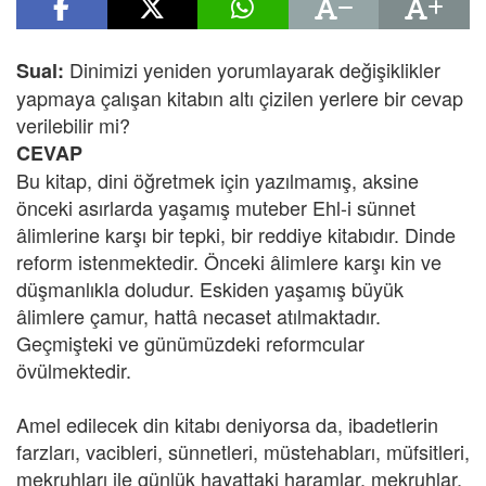
Dinimizi yeniden yorumlayarak değişiklikler
Sual:
yapmaya çalışan kitabın altı çizilen yerlere bir cevap
verilebilir mi?
CEVAP
Bu kitap, dini öğretmek için yazılmamış, aksine
önceki asırlarda yaşamış muteber Ehl-i sünnet
âlimlerine karşı bir tepki, bir reddiye kitabıdır. Dinde
reform istenmektedir. Önceki âlimlere karşı kin ve
düşmanlıkla doludur. Eskiden yaşamış büyük
âlimlere çamur, hattâ necaset atılmaktadır.
Geçmişteki ve günümüzdeki reformcular
övülmektedir.
Amel edilecek din kitabı deniyorsa da, ibadetlerin
farzları, vacibleri, sünnetleri, müstehabları, müfsitleri,
mekruhları ile günlük hayattaki haramlar, mekruhlar,