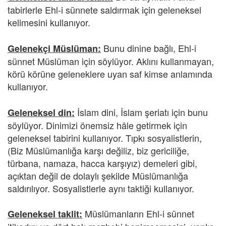
tabirlerle Ehl-i sünnete saldırmak için geleneksel
kelimesini kullanıyor.
Bunu dinine bağlı, Ehl-i
Gelenekçi Müslüman:
sünnet Müslüman için söylüyor. Aklını kullanmayan,
körü körüne geleneklere uyan saf kimse anlamında
kullanıyor.
İslam dini, İslam şeriatı için bunu
Geleneksel din:
söylüyor. Dinimizi önemsiz hâle getirmek için
geleneksel tabirini kullanıyor. Tıpkı sosyalistlerin,
(Biz Müslümanlığa karşı değiliz, biz gericiliğe,
türbana, namaza, hacca karşıyız) demeleri gibi,
açıktan değil de dolaylı şekilde Müslümanlığa
saldırılıyor. Sosyalistlerle aynı taktiği kullanıyor.
Müslümanların Ehl-i sünnet
Geleneksel taklit: