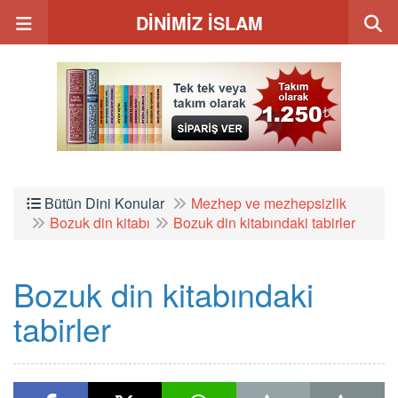
DİNİMİZ İSLAM
Bütün Dini Konular
Mezhep ve mezhepsizlik
Bozuk din kitabı
Bozuk din kitabındaki tabirler
Bozuk din kitabındaki
tabirler