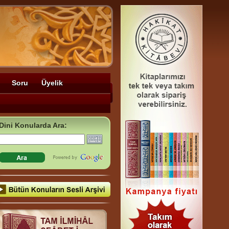
Soru
Üyelik
Dini Konularda Ara: