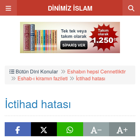
DİNİMİZ İSLAM
Bütün Dini Konular
Eshabın hepsi Cennetliktir
Eshab-ı kiramın fazileti
İctihad hatası
İctihad hatası