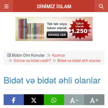
DİNİMİZ İSLAM
Bütün Dini Konular
Azəricə
Sünnə və bidət nədir?
Bidət və bidət əhli olanlar
Bidət və bidət əhli olanlar