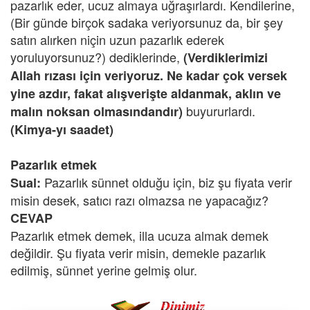
pazarlık eder, ucuz almaya uğraşırlardı. Kendilerine,
(Bir günde birçok sadaka veriyorsunuz da, bir şey
satın alırken niçin uzun pazarlık ederek
yoruluyorsunuz?) dediklerinde,
(Verdiklerimizi
Allah rızası için veriyoruz. Ne kadar çok versek
yine azdır, fakat alışverişte aldanmak, aklın ve
buyururlardı.
malın noksan olmasındandır)
(Kimya-yı saadet)
Pazarlık etmek
Pazarlık sünnet olduğu için, biz şu fiyata verir
Sual:
misin desek, satıcı razı olmazsa ne yapacağız?
CEVAP
Pazarlık etmek demek, illa ucuza almak demek
değildir. Şu fiyata verir misin, demekle pazarlık
edilmiş, sünnet yerine gelmiş olur.