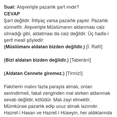
Alışverişte pazarlık şart mıdır?
Sual:
CEVAP
Şart değildir. İhtiyaç varsa pazarlık yapılır. Pazarlık
sünnettir. Alışverişte Müslümanın aldanması caiz
olmadığı gibi, aldatması da caiz değildir. Üç hadis-i
şerif meali şöyledir:
[İ. Rafiî]
(Müslümanı aldatan bizden değildir.)
[Taberânî]
(Bizi aldatan bizden değildir.)
[Tirmizî]
(Aldatan Cennete giremez.)
Fakirlerin malını fazla parayla almalı, onları
sevindirmeli, fakat zenginden mal alırken aldanmak
sevab değildir, kötüdür. Malı zayi etmektir.
Mümkünse pazarlık edip ucuz almak lazımdır.
Hazret-i Hasan ve Hazret-i Hüseyin, her aldıklarında