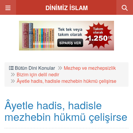
DİNİMİZ İSLAM
Bütün Dini Konular
Mezhep ve mezhepsizlik
Bizim için delil nedir
Âyetle hadis, hadisle mezhebin hükmü çelişirse
Âyetle hadis, hadisle
mezhebin hükmü çelişirse