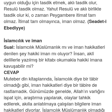
uygun olduğu için tasdik etmek, aklı tasdik olur,
Resulü tasdik olmaz. Yahut Resulü ve aklı birlikte
tasdik olur ki, o zaman Peygambere itimat tam
olmaz. İtimat tam olmayınca, iman olmaz.
(Seadet-i
Ebediyye)
İslamcılık ve iman
İslamcılık Müslümanlık mı ve iman hakikatleri
Sual:
denilen şey hakiki iman mı oluyor? İnsan, aklî
delillerle yazılmış bir kitabı okumakla hakiki imana
kavuşabilir mi?
CEVAP
Muteber din kitaplarında, İslamcılık diye bir tâbir
olmadığı gibi, iman hakikatleri diye bir tâbire de
rastlamadık. Günümüzde genelde, Allah’ın varlığını
ispat için, araştırma yapılarak, olaylar tahkik
edilerek, akılla anlatılmaya çalışılan bilgilere iman
hakikatleri diyorlar. İslamcılık Müslümanlık olmadığı