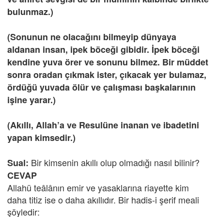
bulunmaz.)
(Sonunun ne olacağını bilmeyip dünyaya
aldanan insan, ipek böceği gibidir. İpek böceği
kendine yuva örer ve sonunu bilmez. Bir müddet
sonra oradan çıkmak ister, çıkacak yer bulamaz,
ördüğü yuvada ölür ve çalışması başkalarının
işine yarar.)
(Akıllı, Allah’a ve Resulüne inanan ve ibadetini
yapan kimsedir.)
Bir kimsenin akıllı olup olmadığı nasıl bilinir?
Sual:
CEVAP
Allahü teâlânın emir ve yasaklarına riayette kim
daha titiz ise o daha akıllıdır. Bir hadis-i şerif meali
şöyledir: