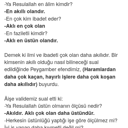
-Ya Resulallah en âlim kimdir?
-En akıllı olandır.
-En çok kim ibadet eder?
-Aklı en çok olan
-En faziletli kimdir?
-Aklı en üstün olandır.
Demek ki ilmi ve ibadeti çok olan daha akıllıdır. Bir
kimsenin akıllı olduğu nasıl bilineceği sual
edildiğinde Peygamber efendimiz,
(Haramlardan
daha çok kaçan, hayırlı işlere daha çok koşan
buyurdu.
daha akıllıdır)
Âişe validemiz sual etti ki:
-Ya Resulallah üstün olmanın ölçüsü nedir?
-Akıldır. Aklı çok olan daha üstündür.
-Herkesin üstünlüğü yaptığı işe göre ölçülmez mi?
İyi iş yapan daha kıymetli değil mi?