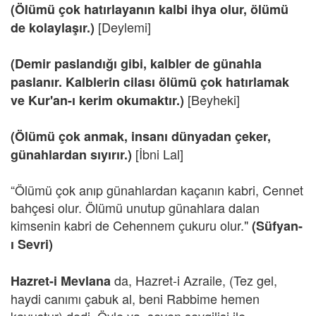
(Ölümü çok hatırlayanın kalbi ihya olur, ölümü
[Deylemi]
de kolaylaşır.)
(Demir paslandığı gibi, kalbler de günahla
paslanır. Kalblerin cilası ölümü çok hatırlamak
[Beyheki]
ve Kur'an-ı kerim okumaktır.)
(Ölümü çok anmak, insanı dünyadan çeker,
[İbni Lal]
günahlardan sıyırır.)
“Ölümü çok anıp günahlardan kaçanın kabri, Cennet
bahçesi olur. Ölümü unutup günahlara dalan
kimsenin kabri de Cehennem çukuru olur."
(Süfyan-
ı Sevri)
da, Hazret-i Azraile, (Tez gel,
Hazret-i Mevlana
haydi canımı çabuk al, beni Rabbime hemen