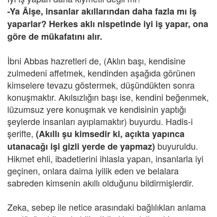
-Ya Âişe, insanlar akıllarından daha fazla mı iş
yaparlar? Herkes aklı nispetinde iyi iş yapar, ona
göre de mükafatını alır.
İbni Abbas hazretleri de, (Aklın başı, kendisine
zulmedeni affetmek, kendinden aşağıda görünen
kimselere tevazu göstermek, düşündükten sonra
konuşmaktır. Akılsızlığın başı ise, kendini beğenmek,
lüzumsuz yere konuşmak ve kendisinin yaptığı
şeylerde insanları ayıplamaktır) buyurdu. Hadis-i
şerifte,
(Akıllı şu kimsedir ki, açıkta yapınca
buyuruldu.
utanacağı işi gizli yerde de yapmaz)
Hikmet ehli, ibadetlerini ihlasla yapan, insanlarla iyi
geçinen, onlara daima iyilik eden ve belalara
sabreden kimsenin akıllı olduğunu bildirmişlerdir.
Zeka, sebep ile netice arasındaki bağlılıkları anlama