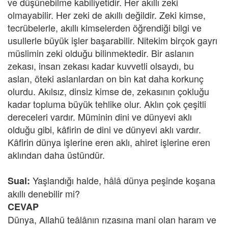
ve düşünebilme kabiliyetidir. Her akıllı zeki
olmayabilir. Her zeki de akıllı değildir. Zeki kimse,
tecrübelerle, akıllı kimselerden öğrendiği bilgi ve
usullerle büyük işler başarabilir. Nitekim birçok gayrı
müslimin zeki olduğu bilinmektedir. Bir aslanın
zekası, insan zekası kadar kuvvetli olsaydı, bu
aslan, öteki aslanlardan on bin kat daha korkunç
olurdu. Akılsız, dinsiz kimse de, zekasının çokluğu
kadar topluma büyük tehlike olur. Aklın çok çeşitli
dereceleri vardır. Müminin dini ve dünyevi aklı
olduğu gibi, kâfirin de dini ve dünyevi aklı vardır.
Kâfirin dünya işlerine eren aklı, ahiret işlerine eren
aklından daha üstündür.
Yaşlandığı halde, hâlâ dünya peşinde koşana
Sual:
akıllı denebilir mi?
CEVAP
Dünya, Allahü teâlânın rızasına mani olan haram ve