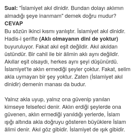
"İslamiyet akıl dinidir. Bundan dolayı aklımın
Sual:
almadığı şeye inanmam" demek doğru mudur?
CEVAP
Bu sözün ikinci kısmı yanlıştır. İslamiyet akıl dinidir.
Hadis-i şerifte
(Aklı olmayanın dini de yoktur)
buyuruluyor. Fakat akıl eşit değildir. Akıl akıldan
üstündür. Bir cahil ile bir âlimin aklı aynı değildir.
Akıllar eşit olsaydı, herkes aynı şeyi düşünürdü.
İslamiyet’te aklın ermediği şeyler çoktur. Fakat, selim
akla uymayan bir şey yoktur. Zaten (İslamiyet akıl
dinidir) demenin manası da budur.
Yalnız akla uyup, yalnız ona güvenip yanılan
kimseye felsefeci denir. Aklın erdiği şeylerde ona
güvenen, aklın ermediği yanıldığı yerlerde, İslam
ışığı altında akla doğruyu gösteren büyüklere İslam
âlimi denir. Akıl göz gibidir. İslamiyet de ışık gibidir.