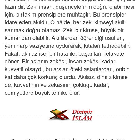
lazımdır. Zeki insan, düşüncelerinin doğru olabilmesi
için, birtakım prensiplere muhtaçtır. Bu prensipleri
idare eden akıldır. O hâlde, her zeki kimseyi akıllı
sanmak doğru olamaz. Zeki bir kimse, büyük bir
kumandan olabilir. Akıllılardan öğrendiği usulleri,
yeni harp vaziyetine uydurarak, kıtaları fethedebilir.
Fakat, aklı az ise, bir hata ile, başarıları, felakete
döner. Bir aslanın zekâsı, insan zekâsı kadar
kuvvetli olsaydı, bu arslan öteki aslanlardan, onbin
kat daha çok korkunç olurdu. Akılsız, dinsiz kimse
de, kuvvetinin ve zekâsının çokluğu kadar,
cemiyetlere büyük tehlike olur.