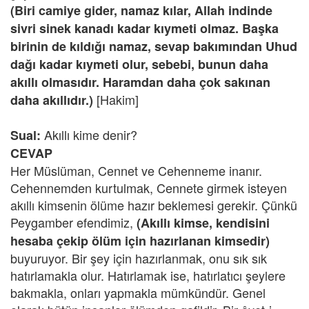
(Biri camiye gider, namaz kılar, Allah indinde
sivri sinek kanadı kadar kıymeti olmaz. Başka
birinin de kıldığı namaz, sevap bakımından Uhud
dağı kadar kıymeti olur, sebebi, bunun daha
akıllı olmasıdır. Haramdan daha çok sakınan
[Hakim]
daha akıllıdır.)
Akıllı kime denir?
Sual:
CEVAP
Her Müslüman, Cennet ve Cehenneme inanır.
Cehennemden kurtulmak, Cennete girmek isteyen
akıllı kimsenin ölüme hazır beklemesi gerekir. Çünkü
Peygamber efendimiz,
(Akıllı kimse, kendisini
hesaba çekip ölüm için hazırlanan kimsedir)
buyuruyor. Bir şey için hazırlanmak, onu sık sık
hatırlamakla olur. Hatırlamak ise, hatırlatıcı şeylere
bakmakla, onları yapmakla mümkündür. Genel