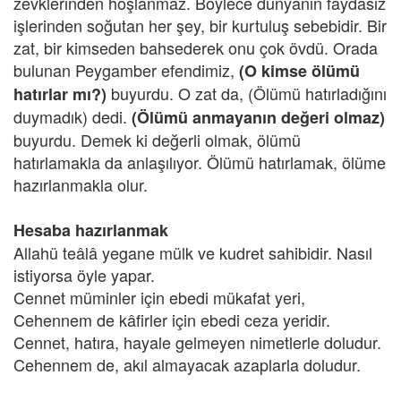
zevklerinden hoşlanmaz. Böylece dünyanın faydasız
işlerinden soğutan her şey, bir kurtuluş sebebidir. Bir
zat, bir kimseden bahsederek onu çok övdü. Orada
bulunan Peygamber efendimiz,
(O kimse ölümü
buyurdu. O zat da, (Ölümü hatırladığını
hatırlar mı?)
duymadık) dedi.
(Ölümü anmayanın değeri olmaz)
buyurdu. Demek ki değerli olmak, ölümü
hatırlamakla da anlaşılıyor. Ölümü hatırlamak, ölüme
hazırlanmakla olur.
Hesaba hazırlanmak
Allahü teâlâ yegane mülk ve kudret sahibidir. Nasıl
istiyorsa öyle yapar.
Cennet müminler için ebedi mükafat yeri,
Cehennem de kâfirler için ebedi ceza yeridir.
Cennet, hatıra, hayale gelmeyen nimetlerle doludur.
Cehennem de, akıl almayacak azaplarla doludur.