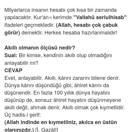
Milyarlarca insanın hesabı çok kısa bir zamanda
yapılacaktır. Kur'an-ı kerimde
"Vallahü seriulhisab"
ifadeleri geçmektedir.
(Allah, hesabı çok çabuk
demektir. Herkes hesaba hazırlanmalıdır!
görür)
Akıllı olmanın ölçüsü nedir?
Bir kimse, kendinin akıllı olup olmadığını
Sual:
anlayabilir mi?
CEVAP
Evet, anlayabilir. Akıllı, kârını zararını bilene denir.
Dünya kârını düşündüğü gibi, âhiret kârını da
düşünendir. En fazla 100 yıllık dünya hayatını
düşünüp de, sonsuz âhiret hayatını düşünmeyene
akıllı değil, ahmak denir. Akıllı olmak çok kıymetlidir.
Üç hadis-i şerif:
(Allah indinde en kıymetliniz, akılca en üstün
[İ. Gazâlî]
olanınızdır.)