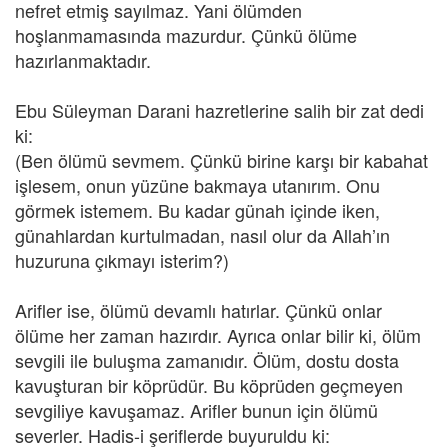
nefret etmiş sayılmaz. Yani ölümden
hoşlanmamasında mazurdur. Çünkü ölüme
hazırlanmaktadır.
Ebu Süleyman Darani hazretlerine salih bir zat dedi
ki:
(Ben ölümü sevmem. Çünkü birine karşı bir kabahat
işlesem, onun yüzüne bakmaya utanırım. Onu
görmek istemem. Bu kadar günah içinde iken,
günahlardan kurtulmadan, nasıl olur da Allah’ın
huzuruna çıkmayı isterim?)
Arifler ise, ölümü devamlı hatırlar. Çünkü onlar
ölüme her zaman hazırdır. Ayrıca onlar bilir ki, ölüm
sevgili ile buluşma zamanıdır. Ölüm, dostu dosta
kavuşturan bir köprüdür. Bu köprüden geçmeyen
sevgiliye kavuşamaz. Arifler bunun için ölümü
severler. Hadis-i şeriflerde buyuruldu ki: