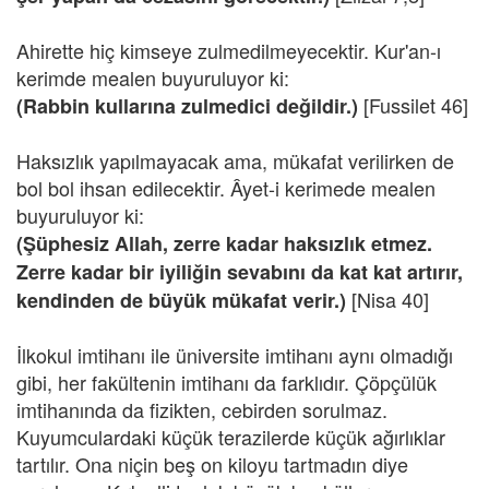
Ahirette hiç kimseye zulmedilmeyecektir. Kur'an-ı
kerimde mealen buyuruluyor ki:
[Fussilet 46]
(Rabbin kullarına zulmedici değildir.)
Haksızlık yapılmayacak ama, mükafat verilirken de
bol bol ihsan edilecektir. Âyet-i kerimede mealen
buyuruluyor ki:
(Şüphesiz Allah, zerre kadar haksızlık etmez.
Zerre kadar bir iyiliğin sevabını da kat kat artırır,
[Nisa 40]
kendinden de büyük mükafat verir.)
İlkokul imtihanı ile üniversite imtihanı aynı olmadığı
gibi, her fakültenin imtihanı da farklıdır. Çöpçülük
imtihanında da fizikten, cebirden sorulmaz.
Kuyumculardaki küçük terazilerde küçük ağırlıklar
tartılır. Ona niçin beş on kiloyu tartmadın diye