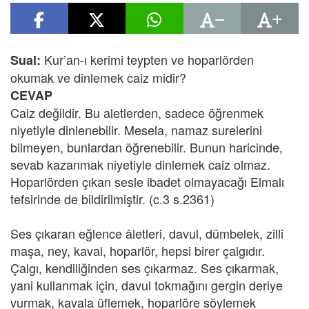
Kur’an-ı kerimi teypten ve hoparlörden
Sual:
okumak ve dinlemek caiz midir?
CEVAP
Caiz değildir. Bu aletlerden, sadece öğrenmek
niyetiyle dinlenebilir. Mesela, namaz surelerini
bilmeyen, bunlardan öğrenebilir. Bunun haricinde,
sevab kazanmak niyetiyle dinlemek caiz olmaz.
Hoparlörden çıkan sesle ibadet olmayacağı Elmalı
tefsirinde de bildirilmiştir. (c.3 s.2361)
Ses çıkaran eğlence âletleri, davul, dümbelek, zilli
maşa, ney, kaval, hoparlör, hepsi birer çalgıdır.
Çalgı, kendiliğinden ses çıkarmaz. Ses çıkarmak,
yani kullanmak için, davul tokmağını gergin deriye
vurmak, kavala üflemek, hoparlöre söylemek