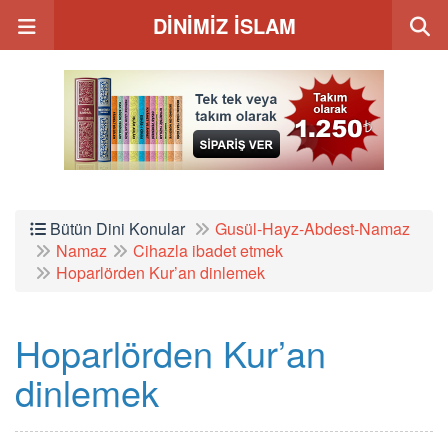
DİNİMİZ İSLAM
Bütün Dini Konular
Gusül-Hayz-Abdest-Namaz
Namaz
Cihazla ibadet etmek
Hoparlörden Kur’an dinlemek
Hoparlörden Kur’an
dinlemek