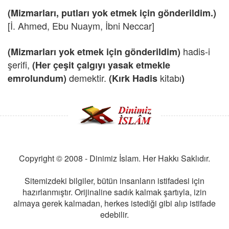
(Mizmarları, putları yok etmek için gönderildim.)
[İ. Ahmed, Ebu Nuaym, İbni Neccar]
hadis-i
(Mizmarları yok etmek için gönderildim)
şerifi,
(Her çeşit çalgıyı yasak etmekle
demektir.
kitabı
emrolundum)
(Kırk Hadis
)
Copyright © 2008 - Dinimiz İslam. Her Hakkı Saklıdır.
Sitemizdeki bilgiler, bütün insanların istifadesi için
hazırlanmıştır. Orijinaline sadık kalmak şartıyla, izin
almaya gerek kalmadan, herkes istediği gibi alıp istifade
edebilir.