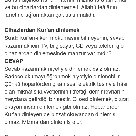
ve bu cihazlardan dinlememeli. Allahü teâlânın
lânetine uğramaktan çok sakınmalıdır.
Cihazlardan Kur’an dinlemek
Kur’an-ı kerim okumasını bilmeyenin, sevab
Sual:
kazanmak için TV, bilgisayar, CD veya telefon gibi
cihazlardan dinlemesinde mahzur var mıdır?
CEVAP
Sevab kazanmak niyetiyle dinlemek caiz olmaz.
Sadece okumayı öğrenmek niyetiyle dinlenebilir.
Çünkü hoparlörden çıkan ses, elektrik tesiriyle hâsıl
olan mıknatıs kuvvetlerinin titrettiği demir levhanın
meydana getirdiği bir sestir. O sesi dinlemek, bizzat
okuyan insanı dinlemek gibi olmaz. Hoparlörden
Kur’an dinleyen de bizzat okuyandan dinlemiş
olmaz. Mizmardan dinlemiş olur.