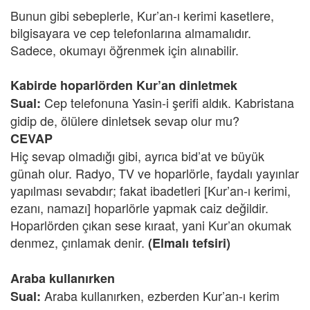
Bunun gibi sebeplerle, Kur’an-ı kerimi kasetlere,
bilgisayara ve cep telefonlarına almamalıdır.
Sadece, okumayı öğrenmek için alınabilir.
Kabirde hoparlörden Kur’an dinletmek
Cep telefonuna Yasin-i şerifi aldık. Kabristana
Sual:
gidip de, ölülere dinletsek sevap olur mu?
CEVAP
Hiç sevap olmadığı gibi, ayrıca bid’at ve büyük
günah olur. Radyo, TV ve hoparlörle, faydalı yayınlar
yapılması sevabdır; fakat ibadetleri [Kur’an-ı kerimi,
ezanı, namazı] hoparlörle yapmak caiz değildir.
Hoparlörden çıkan sese kıraat, yani Kur’an okumak
denmez, çınlamak denir.
(Elmalı tefsiri)
Araba kullanırken
Araba kullanırken, ezberden Kur’an-ı kerim
Sual: