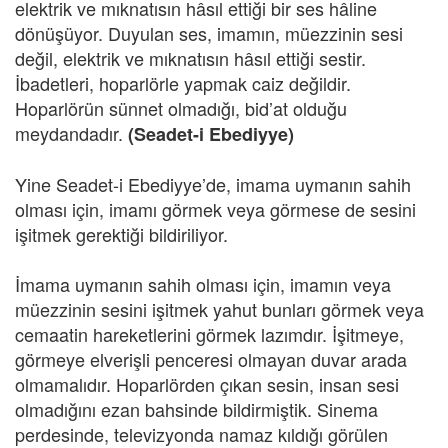
elektrik ve mıknatısın hâsıl ettiği bir ses hâline
dönüşüyor. Duyulan ses, imamın, müezzinin sesi
değil, elektrik ve mıknatısın hâsıl ettiği sestir.
İbadetleri, hoparlörle yapmak caiz değildir.
Hoparlörün sünnet olmadığı, bid’at olduğu
meydandadır.
(Seadet-i Ebediyye)
Yine Seadet-i Ebediyye’de, imama uymanın sahih
olması için, imamı görmek veya görmese de sesini
işitmek gerektiği bildiriliyor.
İmama uymanın sahih olması için, imamın veya
müezzinin sesini işitmek yahut bunları görmek veya
cemaatin hareketlerini görmek lazımdır. İşitmeye,
görmeye elverişli penceresi olmayan duvar arada
olmamalıdır. Hoparlörden çıkan sesin, insan sesi
olmadığını ezan bahsinde bildirmiştik. Sinema
perdesinde, televizyonda namaz kıldığı görülen