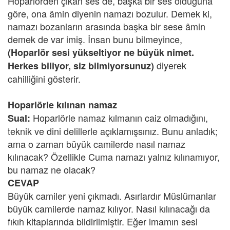
Hoparlörden çıkan ses de, başka bir ses olduğuna
göre, ona âmin diyenin namazı bozulur. Demek ki,
namazı bozanların arasında başka bir sese âmin
demek de var imiş. İnsan bunu bilmeyince,
(Hoparlör sesi yükseltiyor ne büyük nimet.
diyerek
Herkes biliyor, siz bilmiyorsunuz)
cahilliğini gösterir.
Hoparlörle kılınan namaz
Hoparlörle namaz kılmanın caiz olmadığını,
Sual:
teknik ve dini delillerle açıklamışsınız. Bunu anladık;
ama o zaman büyük camilerde nasıl namaz
kılınacak? Özellikle Cuma namazı yalnız kılınamıyor,
bu namaz ne olacak?
CEVAP
Büyük camiler yeni çıkmadı. Asırlardır Müslümanlar
büyük camilerde namaz kılıyor. Nasıl kılınacağı da
fıkıh kitaplarında bildirilmiştir. Eğer imamın sesi