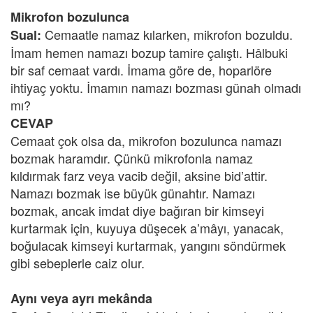
Mikrofon bozulunca
Cemaatle namaz kılarken, mikrofon bozuldu.
Sual:
İmam hemen namazı bozup tamire çalıştı. Hâlbuki
bir saf cemaat vardı. İmama göre de, hoparlöre
ihtiyaç yoktu. İmamın namazı bozması günah olmadı
mı?
CEVAP
Cemaat çok olsa da, mikrofon bozulunca namazı
bozmak haramdır. Çünkü mikrofonla namaz
kıldırmak farz veya vacib değil, aksine bid’attir.
Namazı bozmak ise büyük günahtır. Namazı
bozmak, ancak imdat diye bağıran bir kimseyi
kurtarmak için, kuyuya düşecek a’mâyı, yanacak,
boğulacak kimseyi kurtarmak, yangını söndürmek
gibi sebeplerle caiz olur.
Aynı veya ayrı mekânda