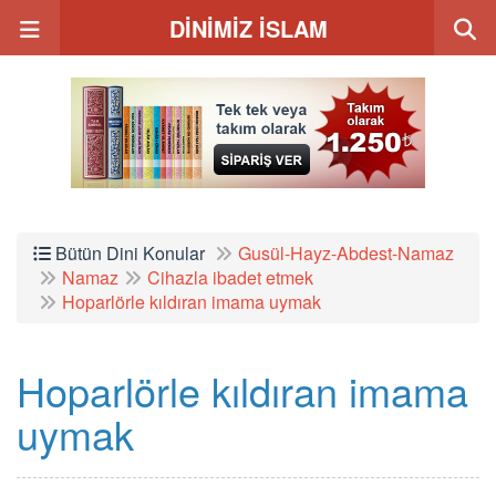
DİNİMİZ İSLAM
Bütün Dini Konular
Gusül-Hayz-Abdest-Namaz
Namaz
Cihazla ibadet etmek
Hoparlörle kıldıran imama uymak
Hoparlörle kıldıran imama
uymak