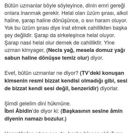
Bütün uzmanlar böyle söyleyince, dinin emri gereği
onlara inanmak gerekir. Helal olan üzüm şırası, alkol
haline, şarap haline dönüşünce, o sıvı haram oluyor.
Yok bu üzüm şırası diye inat etmek cahillikten başka
şey değildir. Şarap da sirkeleşince helal oluyor.
Şarap nasıl helal olur demek de cahilliktir. Yine
uzman kimyager,
(Necis yağ, mesela domuz yağı
diyor.
sabun haline dönüşse temiz olur)
Evet, bütün uzmanlar ne diyor?
(TV’deki konuşan
kimsenin resmi bizzat kendisi olmadığı gibi, sesi
diyorlar.
de bizzat kendi sesi değil, benzeridir)
Şimdi gelelim dini hükmüne.
’de diyor ki:
İbni Âbidin
(Başkasının sesine âmin
diyenin namazı bozulur.)