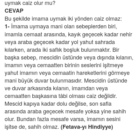
uymak caiz olur mu?
CEVAP
Bu şekilde imama uymak iki yönden caiz olmaz:
İmama uymaya mani olan sebeplerden biri,
1-
imamla cemaat arasında, kayık geçecek kadar nehir
veya araba geçecek kadar yol yahut sahrada
kılarken, arada iki saflık boşluk bulunmaktır. Bir
başka sebep, mescidin üstünde veya dışında kılanın,
imamın veya cemaatten birinin seslerini işitmeye
yahut imamın veya cemaatin hareketlerini görmeye
mani büyük duvar bulunmasıdır. Mescidin üstünde
ve duvar arkasında kılanın, imamdan veya
cemaatten başkasına tâbi olması caiz değildir.
Mescid kapıya kadar dolu değilse, son safla
arasında araba geçecek mesafe yoksa yine sahih
olur. Bundan fazla mesafe varsa, imamın sesini
işitse de, sahih olmaz.
(Fetava-yı Hindiyye)