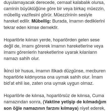
duyulamayacak derecede, cemaat kalabalık olursa,
caminin büyüklüğüne göre bir veya birkaç müezzin,
mübellig vazifesini görür. Müezzininin sesiyle
hareket edilir.
Burada, imamın dediklerini
Mübellig:
tekrar eden kimse demektir.
Hoparlörle kılınan yerde, hoparlörden gelen sese
değil de, imamı görerek imamın hareketlerine veya
imamı görenlerin hareketlerine uyarak kılanların
namazı sahih olur.
İkinci bir husus, imamın itikadı düzgünse, mecburen
hoparlörle kıldırıyorsa ona uymak sahih olur. İmam
bid’at ehli ise, zaten ona uymak uygun olmaz.
Hoparlörle de kılınsa, hoparlörsüz de kılınsa, Cuma
namazından sonra,
(Vaktine yetişip de kılmadığım
niyet ederek,
son öğle namazının farzını kılmaya)