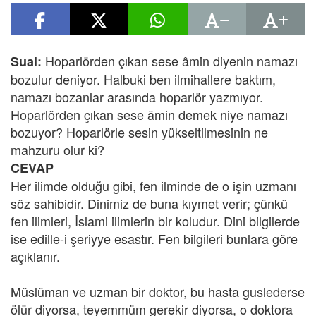
Hoparlörden çıkan sese âmin diyenin namazı
Sual:
bozulur deniyor. Halbuki ben ilmihallere baktım,
namazı bozanlar arasında hoparlör yazmıyor.
Hoparlörden çıkan sese âmin demek niye namazı
bozuyor? Hoparlörle sesin yükseltilmesinin ne
mahzuru olur ki?
CEVAP
Her ilimde olduğu gibi, fen ilminde de o işin uzmanı
söz sahibidir. Dinimiz de buna kıymet verir; çünkü
fen ilimleri, İslami ilimlerin bir koludur. Dini bilgilerde
ise edille-i şeriyye esastır. Fen bilgileri bunlara göre
açıklanır.
Müslüman ve uzman bir doktor, bu hasta guslederse
ölür diyorsa, teyemmüm gerekir diyorsa, o doktora