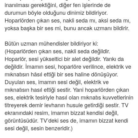
inanılması gerektiğini, diğer fen işlerinde de
durumun böyle olduğunu dinimiz bildiriyor.
Hoparlörden çıkan ses, nakli seda mı, aksi seda mı,
yoksa başka bir ses mi, bunu ancak uzmanı bildirir.
Bütün uzman mühendisler bildiriyor ki:
(Hoparlörden çıkan ses, nakli seda değildir.
Hoparlör, sesi yükseltici bir alet değildir. Yankı da
değildir. İmamın sesi, hoparlöre verilince, elektrik ve
mıknatısın hâsıl ettiği bir ses haline dönüşüyor.
Duyulan ses, imamın sesi değil, elektrik ve
mıknatısın hasıl ettiği sestir. Yani hoparlörden çıkan
ses, elektrik tesiriyle hasıl olan mıknatıs kuvvetlerinin
titreyerek demir levhanın husule getirdiği sestir. TV
ekranındaki resim, imamın bizzat kendisi değil,
görüntüsüdür. TV’deki ses de, imamın bizzat kendi
sesi değil, sesin benzeridir.)