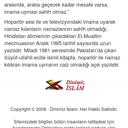
arasında, araba geçecek kadar mesafe varsa,
imama uyması sahih olmaz.”
Hoparlör sesi ile ve televizyondaki imama uyarak
namaz kılanların namazlarının sahih olmadığı,
Hindistan âlimlerinin çıkardıkları El-Muallim
mecmuasının Aralık 1985 tarihli sayısında uzun
yazılıdır. Miladi 1981 senesinde Pakistan’da çıkan
Süyûf-ullahil-ecille isimli kitapta, hoparlör ile namaz
kıldıran imama uymanın caiz olmadığı açık yazılıdır.
Copyright © 2008 - Dinimiz İslam. Her Hakkı Saklıdır.
Sitemizdeki bilgiler, bütün insanların istifadesi için
hazırlanmıştır. Orijinaline sadık kalmak şartıyla, izin