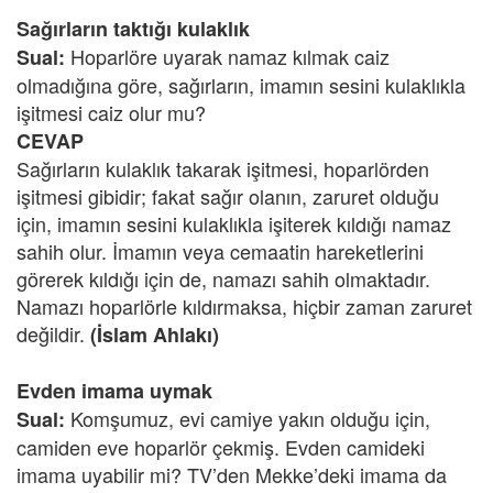
Sağırların taktığı kulaklık
Hoparlöre uyarak namaz kılmak caiz
Sual:
olmadığına göre, sağırların, imamın sesini kulaklıkla
işitmesi caiz olur mu?
CEVAP
Sağırların kulaklık takarak işitmesi, hoparlörden
işitmesi gibidir; fakat sağır olanın, zaruret olduğu
için, imamın sesini kulaklıkla işiterek kıldığı namaz
sahih olur. İmamın veya cemaatin hareketlerini
görerek kıldığı için de, namazı sahih olmaktadır.
Namazı hoparlörle kıldırmaksa, hiçbir zaman zaruret
değildir.
(İslam Ahlakı)
Evden imama uymak
Komşumuz, evi camiye yakın olduğu için,
Sual:
camiden eve hoparlör çekmiş. Evden camideki
imama uyabilir mi? TV’den Mekke’deki imama da