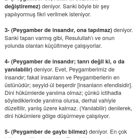
deniyor. Sanki böyle bir şey
değiştiremez)
yapılıyormuş fikri verilmek isteniyor.
deniyor.
3- (Peygamber de insandır, ona tapılmaz)
Sanki tapan varmış gibi, Resulullah’ı ve onun
yolunda olanları küçültmeye çalışıyorlar.
4- (Peygamber de insandır; tanrı değil ki, o da
deniyor. Evet, Peygamberimiz de
yanılabilir)
insandır; fakat insanların ve Peygamberlerin en
üstünüdür; seyyid-ül beşerdir [insanların efendisidir].
Dini hükümlerde yanılma olmaz; çünkü ictihadla
söylediklerinde yanılma olursa, derhal vahiyle
düzeltilir, yanlış üzere kalmaz. (Yanılabilir) denilerek,
dini hükümlere gölge düşürmeye çalışılıyor.
deniyor. En çok
5- (Peygamber de gaybı bilmez)