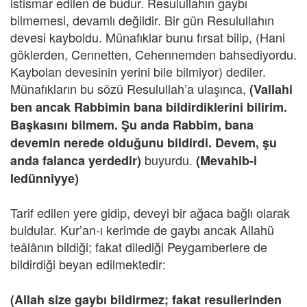
istismar edilen de budur. Resulullahın gaybı
bilmemesi, devamlı değildir. Bir gün Resulullahın
devesi kayboldu. Münafıklar bunu fırsat bilip, (Hani
göklerden, Cennetten, Cehennemden bahsediyordu.
Kaybolan devesinin yerini bile bilmiyor) dediler.
Münafıkların bu sözü Resulullah’a ulaşınca,
(Vallahi
ben ancak Rabbimin bana bildirdiklerini bilirim.
Başkasını bilmem. Şu anda Rabbim, bana
devemin nerede olduğunu bildirdi. Devem, şu
buyurdu.
anda falanca yerdedir)
(Mevahib-i
ledünniyye)
Tarif edilen yere gidip, deveyi bir ağaca bağlı olarak
buldular. Kur’an-ı kerimde de gaybı ancak Allahü
teâlânın bildiği; fakat dilediği Peygamberlere de
bildirdiği beyan edilmektedir:
(Allah size gaybı bildirmez; fakat resullerinden