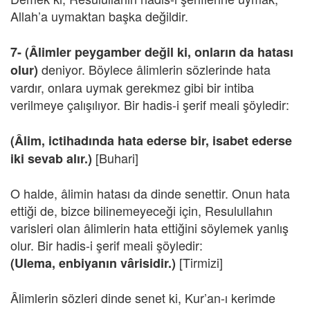
Allah’a uymaktan başka değildir.
7- (Âlimler peygamber değil ki, onların da hatası
deniyor. Böylece âlimlerin sözlerinde hata
olur)
vardır, onlara uymak gerekmez gibi bir intiba
verilmeye çalışılıyor. Bir hadis-i şerif meali şöyledir:
(Âlim, ictihadında hata ederse bir, isabet ederse
[Buhari]
iki sevab alır.)
O halde, âlimin hatası da dinde senettir. Onun hata
ettiği de, bizce bilinemeyeceği için, Resulullahın
varisleri olan âlimlerin hata ettiğini söylemek yanlış
olur. Bir hadis-i şerif meali şöyledir:
[Tirmizi]
(Ulema, enbiyanın vârisidir.)
Âlimlerin sözleri dinde senet ki, Kur’an-ı kerimde