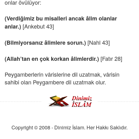
onlar övülüyor:
(Verdiğimiz bu misalleri ancak âlim olanlar
[Ankebut 43]
anlar.)
[Nahl 43]
(Bilmiyorsanız âlimlere sorun.)
[Fatır 28]
(Allah’tan en çok korkan âlimlerdir.)
Peygamberlerin vârislerine dil uzatmak, vârisin
sahibi olan Peygambere dil uzatmak olur.
Copyright © 2008 - Dinimiz İslam. Her Hakkı Saklıdır.