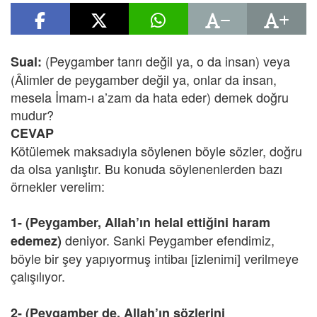
(Peygamber tanrı değil ya, o da insan) veya
Sual:
(Âlimler de peygamber değil ya, onlar da insan,
mesela İmam-ı a’zam da hata eder) demek doğru
mudur?
CEVAP
Kötülemek maksadıyla söylenen böyle sözler, doğru
da olsa yanlıştır. Bu konuda söylenenlerden bazı
örnekler verelim:
1- (Peygamber, Allah’ın helal ettiğini haram
deniyor. Sanki Peygamber efendimiz,
edemez)
böyle bir şey yapıyormuş intibaı [izlenimi] verilmeye
çalışılıyor.
2- (Peygamber de, Allah’ın sözlerini