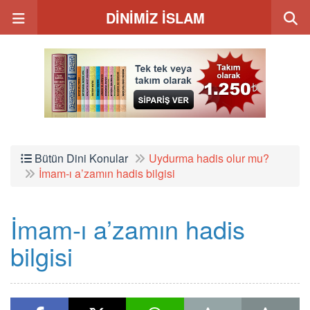
DİNİMİZ İSLAM
Bütün Dini Konular
Uydurma hadis olur mu?
İmam-ı a’zamın hadis bilgisi
İmam-ı a’zamın hadis
bilgisi