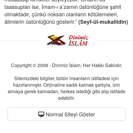
taassupları ise, İmam-ı a’zamın üstünlüğüne şahit
olmaktadır, çünkü noksan olanların kötülemeleri,
âlimlerin üstünlüğünü gösterir.”
(Seyf-ül-mukallidin)
Copyright © 2008 - Dinimiz İslam. Her Hakkı Saklıdır.
Sitemizdeki bilgiler, bütün insanların istifadesi için
hazırlanmıştır. Orijinaline sadık kalmak şartıyla, izin
almaya gerek kalmadan, herkes istediği gibi alıp istifade
edebilir.
Normal Siteyi Göster