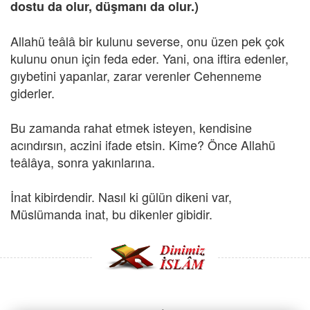
dostu da olur, düşmanı da olur.)
Allahü teâlâ bir kulunu severse, onu üzen pek çok
kulunu onun için feda eder. Yani, ona iftira edenler,
gıybetini yapanlar, zarar verenler Cehenneme
giderler.
Bu zamanda rahat etmek isteyen, kendisine
acındırsın, aczini ifade etsin. Kime? Önce Allahü
teâlâya, sonra yakınlarına.
İnat kibirdendir. Nasıl ki gülün dikeni var,
Müslümanda inat, bu dikenler gibidir.