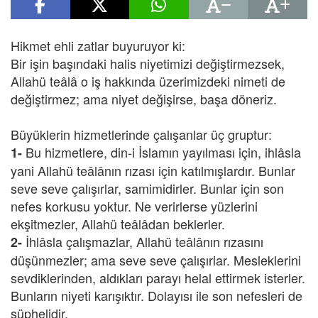
Hikmet ehli zatlar buyuruyor ki:
Bir işin başındaki halis niyetimizi değiştirmezsek,
Allahü teâlâ o iş hakkında üzerimizdeki nimeti de
değiştirmez; ama niyet değişirse, başa döneriz.
Büyüklerin hizmetlerinde çalışanlar üç gruptur:
Bu hizmetlere, din-i İslamın yayılması için, ihlâsla
1-
yani Allahü teâlânın rızası için katılmışlardır. Bunlar
seve seve çalışırlar, samimidirler. Bunlar için son
nefes korkusu yoktur. Ne verirlerse yüzlerini
ekşitmezler, Allahü teâlâdan beklerler.
İhlâsla çalışmazlar, Allahü teâlânın rızasını
2-
düşünmezler; ama seve seve çalışırlar. Mesleklerini
sevdiklerinden, aldıkları parayı helal ettirmek isterler.
Bunların niyeti karışıktır. Dolayısı ile son nefesleri de
şüphelidir.