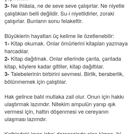
Ne ihlâsla, ne de seve seve çalışırlar. Ne niyetle
3-
çalıştıkları belli değildir. Su-i niyetlidirler, zoraki
çalışırlar. Bunların sonu felakettir.
Büyüklerin hayatları üç kelime ile özetlenebilir:
Kitap okumak. Onlar ömürlerini kitapları yazmaya
1-
harcadılar.
Kitap dağıtmak. Onlar ellerinde çanta, çantada
2-
kitap, köylere kadar gittiler, kitap dağıttılar.
Talebelerinin birbirini sevmesi. Birlik, beraberlik,
3-
bölünmemek için çalıştılar.
Hak gelince batıl mutlaka zail olur. Onun için hakkı
ulaştırmak lazımdır. Nitekim ampulün yanıp ışık
vermesi için, hattın döşenmesi ve cereyanın
ulaşması lazımdır.
Kalbindeki iman işba’ derecesinde olan kimse, iki