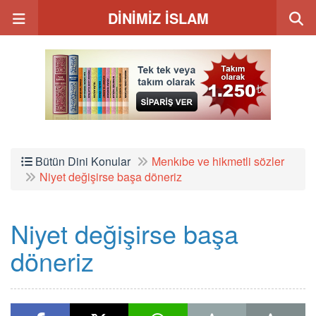
DİNİMİZ İSLAM
Bütün Dini Konular
Menkıbe ve hikmetli sözler
Niyet değişirse başa döneriz
Niyet değişirse başa
döneriz