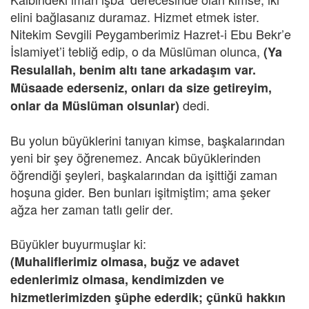
elini bağlasanız duramaz. Hizmet etmek ister.
Nitekim Sevgili Peygamberimiz Hazret-i Ebu Bekr’e
İslamiyet’i tebliğ edip, o da Müslüman olunca,
(Ya
Resulallah, benim altı tane arkadaşım var.
Müsaade ederseniz, onları da size getireyim,
dedi.
onlar da Müslüman olsunlar)
Bu yolun büyüklerini tanıyan kimse, başkalarından
yeni bir şey öğrenemez. Ancak büyüklerinden
öğrendiği şeyleri, başkalarından da işittiği zaman
hoşuna gider. Ben bunları işitmiştim; ama şeker
ağza her zaman tatlı gelir der.
Büyükler buyurmuşlar ki:
(Muhaliflerimiz olmasa, buğz ve adavet
edenlerimiz olmasa, kendimizden ve
hizmetlerimizden şüphe ederdik; çünkü hakkın