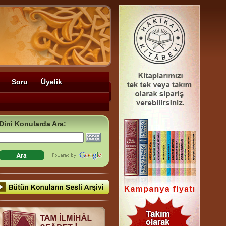
Soru
Üyelik
Dini Konularda Ara: