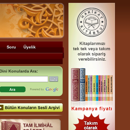
Soru
Üyelik
Dini Konularda Ara: