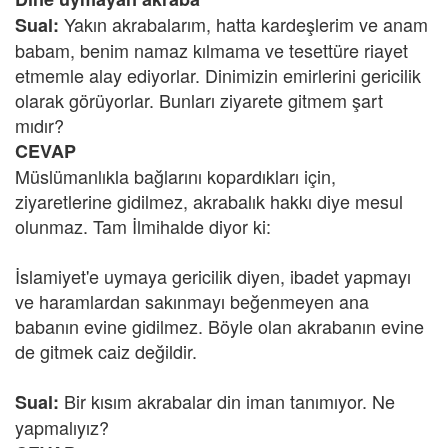
Yakın akrabalarım, hatta kardeşlerim ve anam
Sual:
babam, benim namaz kılmama ve tesettüre riayet
etmemle alay ediyorlar. Dinimizin emirlerini gericilik
olarak görüyorlar. Bunları ziyarete gitmem şart
mıdır?
CEVAP
Müslümanlıkla bağlarını kopardıkları için,
ziyaretlerine gidilmez, akrabalık hakkı diye mesul
olunmaz. Tam İlmihalde diyor ki:
İslamiyet'e uymaya gericilik diyen, ibadet yapmayı
ve haramlardan sakınmayı beğenmeyen ana
babanın evine gidilmez. Böyle olan akrabanın evine
de gitmek caiz değildir.
Bir kısım akrabalar din iman tanımıyor. Ne
Sual:
yapmalıyız?