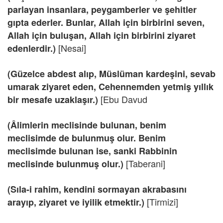
parlayan insanlara, peygamberler ve şehitler
gıpta ederler. Bunlar, Allah için birbirini seven,
Allah için buluşan, Allah için birbirini ziyaret
[Nesai]
edenlerdir.)
(Güzelce abdest alıp, Müslüman kardeşini, sevab
umarak ziyaret eden, Cehennemden yetmiş yıllık
[Ebu Davud
bir mesafe uzaklaşır.)
(Âlimlerin meclisinde bulunan, benim
meclisimde de bulunmuş olur. Benim
meclisimde bulunan ise, sanki Rabbinin
[Taberani]
meclisinde bulunmuş olur.)
(Sıla-i rahim, kendini sormayan akrabasını
[Tirmizi]
arayıp, ziyaret ve iyilik etmektir.)