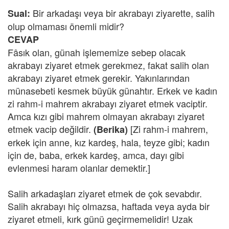
Bir arkadaşı veya bir akrabayı ziyarette, salih
Sual:
olup olmaması önemli midir?
CEVAP
Fâsık olan, günah işlememize sebep olacak
akrabayı ziyaret etmek gerekmez, fakat salih olan
akrabayı ziyaret etmek gerekir. Yakınlarından
münasebeti kesmek büyük günahtır. Erkek ve kadın
zi rahm-i mahrem akrabayı ziyaret etmek vaciptir.
Amca kızı gibi mahrem olmayan akrabayı ziyaret
etmek vacip değildir.
[Zi rahm-i mahrem,
(Berika)
erkek için anne, kız kardeş, hala, teyze gibi; kadın
için de, baba, erkek kardeş, amca, dayı gibi
evlenmesi haram olanlar demektir.]
Salih arkadaşları ziyaret etmek de çok sevabdır.
Salih akrabayı hiç olmazsa, haftada veya ayda bir
ziyaret etmeli, kırk günü geçirmemelidir! Uzak