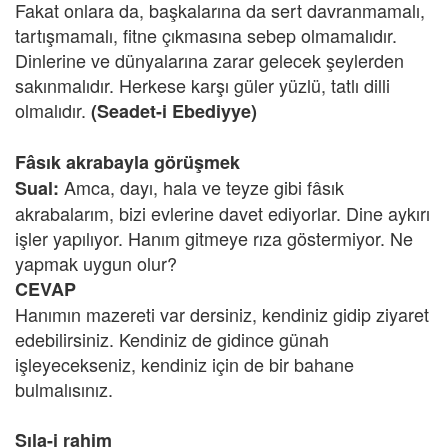
Fakat onlara da, başkalarına da sert davranmamalı,
tartışmamalı, fitne çıkmasına sebep olmamalıdır.
Dinlerine ve dünyalarına zarar gelecek şeylerden
sakınmalıdır. Herkese karşı güler yüzlü, tatlı dilli
olmalıdır.
(Seadet-i Ebediyye)
Fâsık akrabayla görüşmek
Amca, dayı, hala ve teyze gibi fâsık
Sual:
akrabalarım, bizi evlerine davet ediyorlar. Dine aykırı
işler yapılıyor. Hanım gitmeye rıza göstermiyor. Ne
yapmak uygun olur?
CEVAP
Hanımın mazereti var dersiniz, kendiniz gidip ziyaret
edebilirsiniz. Kendiniz de gidince günah
işleyecekseniz, kendiniz için de bir bahane
bulmalısınız.
Sıla-i rahim