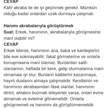
CEVAP
Kâfir akraba ile de iyi geçinmek gerekir. Mümkün
olduğu kadar onlardan uzak durmaya çalışmalı.
Hanımı akrabalarıyla görüştürmek
Erkek, hanımının, akrabalarıyla görüşmesine
Sual:
mani olabilir mi?
CEVAP
Erkek isterse, hanımının ana, baba ve kardeşlerini
bile eve sokmayabilir; fakat görmelerine ve onlarla
konuşmasına mani olamaz. Bunlardan salih
olanlarının, haftada bir kere, gelip oturmalarına mani
olmaması iyi olur. Bunların kalblerini kazanmaya,
hayırlı dualarını almaya çalışmalıdır. Kendisinin ve
hanımının akrabasından fâsık olanlar, hanımının
dinini, ahlakını bozmak isteyenler varsa, onları evine
almamalı ve evlerine gitmemelidir. Onlarla
görüşmemeli ve hanımını da görüştürmemelidir.