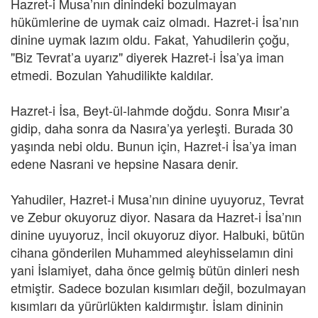
Hazret-i Musa’nın dinindeki bozulmayan
hükümlerine de uymak caiz olmadı. Hazret-i İsa’nın
dinine uymak lazım oldu. Fakat, Yahudilerin çoğu,
"Biz Tevrat’a uyarız" diyerek Hazret-i İsa’ya iman
etmedi. Bozulan Yahudilikte kaldılar.
Hazret-i İsa, Beyt-ül-lahmde doğdu. Sonra Mısır’a
gidip, daha sonra da Nasıra’ya yerleşti. Burada 30
yaşında nebi oldu. Bunun için, Hazret-i İsa’ya iman
edene Nasrani ve hepsine Nasara denir.
Yahudiler, Hazret-i Musa’nın dinine uyuyoruz, Tevrat
ve Zebur okuyoruz diyor. Nasara da Hazret-i İsa’nın
dinine uyuyoruz, İncil okuyoruz diyor. Halbuki, bütün
cihana gönderilen Muhammed aleyhisselamın dini
yani İslamiyet, daha önce gelmiş bütün dinleri nesh
etmiştir. Sadece bozulan kısımları değil, bozulmayan
kısımları da yürürlükten kaldırmıştır. İslam dininin