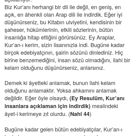
Biz Kur’anı herhangi bir dil ile değil, en geniş, en
açık, en âhenkli olan Arap dili ile indirdik. Eğer iyi
düşünürseniz, bu Kitabın ulviyetini, kendisinin bir
şaheser, hükümlerinin, etkili sözlerinin, bütün
insanlığa hitap ettiğini görürsünüz. Ey Araplar,
Kur’an-ı kerim, sizin lisanınızla indi. Bugüne kadar
birçok edebiyatçının, şairin sözünü dinlediniz. Hiç
birine benzemediğini, insan sözü olmadığını, ilahi bir
kelam olduğunu düşünürseniz, anlarsınız.
Demek ki âyetteki anlamak, bunun ilahi kelam
olduğunu anlamaktır. Yoksa ahkamını anlamak
değildir. Eğer öyle olsaydı,
(Ey Resulüm, Kur’anı
mealindeki
insanlara açıklaman için indirdik)
âyet-i kerimeye zıt olurdu. (
)
Nahl 44
Bugüne kadar gelen bütün edebiyatçılar, Kur’an-ı