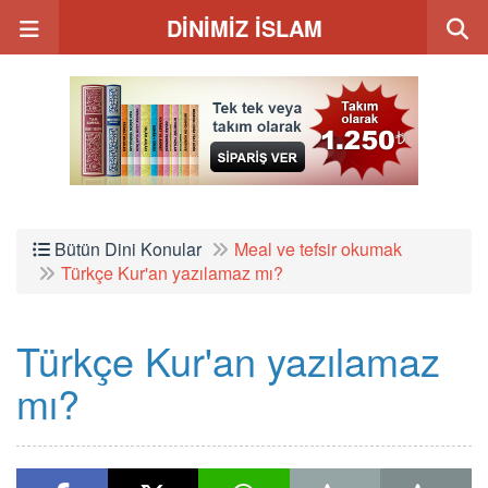
DİNİMİZ İSLAM
Bütün Dini Konular
Meal ve tefsir okumak
Türkçe Kur'an yazılamaz mı?
Türkçe Kur'an yazılamaz
mı?