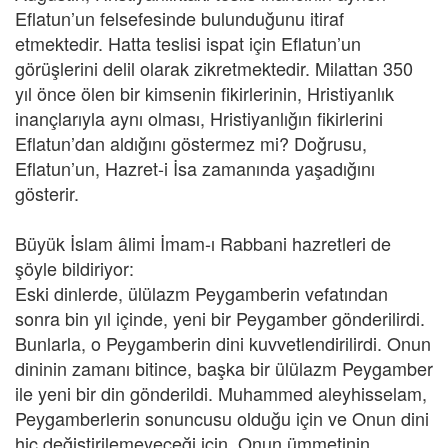
Eflatun’un felsefesinde bulunduğunu itiraf
etmektedir. Hatta teslisi ispat için Eflatun’un
görüşlerini delil olarak zikretmektedir. Milattan 350
yıl önce ölen bir kimsenin fikirlerinin, Hristiyanlık
inançlarıyla aynı olması, Hristiyanlığın fikirlerini
Eflatun’dan aldığını göstermez mi? Doğrusu,
Eflatun’un, Hazret-i İsa zamanında yaşadığını
gösterir.
Büyük İslam âlimi İmam-ı Rabbani hazretleri de
şöyle bildiriyor:
Eski dinlerde, ülülazm Peygamberin vefatından
sonra bin yıl içinde, yeni bir Peygamber gönderilirdi.
Bunlarla, o Peygamberin dini kuvvetlendirilirdi. Onun
dininin zamanı bitince, başka bir ülülazm Peygamber
ile yeni bir din gönderildi. Muhammed aleyhisselam,
Peygamberlerin sonuncusu olduğu için ve Onun dini
hiç değiştirilemeyeceği için, Onun ümmetinin