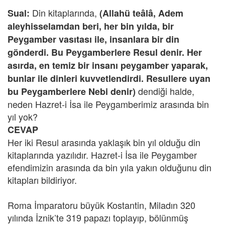
Din kitaplarında,
Sual:
(Allahü teâlâ, Adem
aleyhisselamdan beri, her bin yılda, bir
Peygamber vasıtası ile, insanlara bir din
gönderdi. Bu Peygamberlere Resul denir. Her
asırda, en temiz bir insanı peygamber yaparak,
bunlar ile dinleri kuvvetlendirdi. Resullere uyan
dendiği halde,
bu Peygamberlere Nebi denir)
neden Hazret-i İsa ile Peygamberimiz arasında bin
yıl yok?
CEVAP
Her iki Resul arasında yaklaşık bin yıl olduğu din
kitaplarında yazılıdır. Hazret-i İsa ile Peygamber
efendimizin arasında da bin yıla yakın olduğunu din
kitapları bildiriyor.
Roma İmparatoru büyük Kostantin, Miladın 320
yılında İznik’te 319 papazı toplayıp, bölünmüş