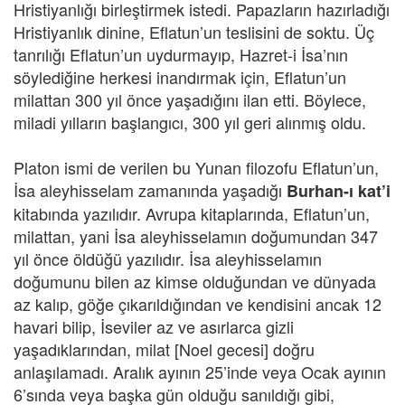
Hristiyanlığı birleştirmek istedi. Papazların hazırladığı
Hristiyanlık dinine, Eflatun’un teslisini de soktu. Üç
tanrılığı Eflatun’un uydurmayıp, Hazret-i İsa’nın
söylediğine herkesi inandırmak için, Eflatun’un
milattan 300 yıl önce yaşadığını ilan etti. Böylece,
miladi yılların başlangıcı, 300 yıl geri alınmış oldu.
Platon ismi de verilen bu Yunan filozofu Eflatun’un,
İsa aleyhisselam zamanında yaşadığı
Burhan-ı kat’i
kitabında yazılıdır. Avrupa kitaplarında, Eflatun’un,
milattan, yani İsa aleyhisselamın doğumundan 347
yıl önce öldüğü yazılıdır. İsa aleyhisselamın
doğumunu bilen az kimse olduğundan ve dünyada
az kalıp, göğe çıkarıldığından ve kendisini ancak 12
havari bilip, İseviler az ve asırlarca gizli
yaşadıklarından, milat [Noel gecesi] doğru
anlaşılamadı. Aralık ayının 25’inde veya Ocak ayının
6’sında veya başka gün olduğu sanıldığı gibi,