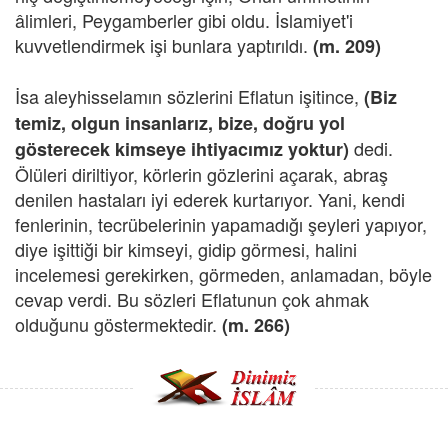
âlimleri, Peygamberler gibi oldu. İslamiyet'i
kuvvetlendirmek işi bunlara yaptırıldı.
(m. 209)
İsa aleyhisselamın sözlerini Eflatun işitince,
(Biz
temiz, olgun insanlarız, bize, doğru yo
l
dedi.
gösterecek kimseye ihtiyacımız yoktur)
Ölüleri diriltiyor, körlerin gözlerini açarak, abraş
denilen hastaları iyi ederek kurtarıyor. Yani, kendi
fenlerinin, tecrübelerinin yapamadığı şeyleri yapıyor,
diye işittiği bir kimseyi, gidip görmesi, halini
incelemesi gerekirken, görmeden, anlamadan, böyle
cevap verdi. Bu sözleri Eflatunun çok ahmak
olduğunu göstermektedir.
(m. 266)