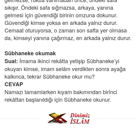
sıkışır. Öndeki safa sığmazsa, arkaya, yanına
gelmesi için güvendiği birinin omzuna dokunur.
Güvendiği kimse yoksa en arkada yalnız durur.
Cemaat oturuyorsa, o zaman son safta yer olmasa
da, kimseyi yanına çağırmaz, en arkada yalnız durur.
Sübhaneke okumak
İmama ikinci rekâtta yetişip Sübhaneke’yi
Sual:
okuyan kimse, imam selâm verdikten sonra ayağa
kalkınca, tekrar Sübhaneke okur mu?
CEVAP
Namazı tamamlarken kıyam bakımından birinci
rekâttan başlanıldığı için Sübhaneke okunur.