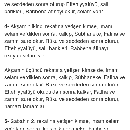
ve secdeden sonra oturup Ettehıyyatüyü, salli
barikleri, Rabbena âtinayı okur, selam verir.
Akşamın ikinci rekatına yetişen kimse, imam
4-
selam verdikten sonra, kalkıp, Sübhaneke, Fatiha ve
zammı sure okur. Rüku ve secdeden sonra oturur,
Ettehıyyatüyü, salli barikleri, Rabbena âtinayı
okuyup selam verir.
Akşamın üçüncü rekatına yetişen kimse de, imam
selam verdikten sonra, kalkıp, Sübhaneke, Fatiha ve
zammı sure okur. Rüku ve secdeden sonra oturur,
Ettehıyyatüyü okuduktan sonra kalkar, Fatiha ve
zammı sure okur, Rüku ve secdeden sonra oturur,
namazı tamamlar.
Sabahın 2. rekatına yetişen kimse, imam selam
5-
verdikten sonra, kalkıp, Sübhaneke, Fatiha ve