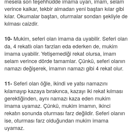
mesela son teşehhüdde imama uyan, imam, selam
verince kalkar, tekbir almadan yeni baştan kılar gibi
kılar. Okumalar baştan, oturmalar sondan şekliyle de
kılması caizdir.
Mukim, seferi olan imama da uyabilir. Seferi olan
10-
da, 4 rekatlı olan farzları eda ederken de, mukim
imama uyabilir. Yetişemediği rekat olursa, imam
selam verince dörde tamamlar. Çünkü, seferi olanın
namazı değişerek, imamın namazı gibi 4 rekat olur.
Seferi olan öğle, ikindi ve yatsı namazını
11-
kılamayıp kazaya bırakınca, kazayı iki rekat kılması
gerektiğinden, aynı namazı kaza eden mukim
imama uyamaz. Çünkü, mukim imamın, ikinci
rekatın sonunda oturması farz değildir. Seferi olanın
ise, oturması farz olduğundan mukim imama
uyamaz.