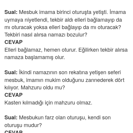
Mesbuk imama birinci oturuşta yetişti. İmama
Sual:
uymaya niyetlendi, tekbir aldı elleri bağlamayıp da
mı oturacak yoksa elleri bağlayıp da mı oturacak?
Tekbiri nasıl alırsa namazı bozulur?
CEVAP
Elleri bağlamaz, hemen oturur. Eğilirken tekbir alırsa
namaza başlamamış olur.
İkindi namazının son rekatına yetişen seferi
Sual:
mesbuk, imamın mukim olduğunu zannederek dört
kılıyor. Mahzuru oldu mu?
CEVAP
Kasten kılmadığı için mahzuru olmaz.
Mesbukun farz olan oturuşu, kendi son
Sual:
oturuşu mudur?
CEVAP