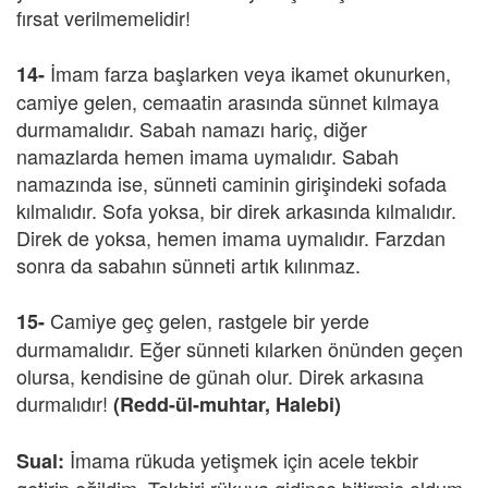
fırsat verilmemelidir!
İmam farza başlarken veya ikamet okunurken,
14-
camiye gelen, cemaatin arasında sünnet kılmaya
durmamalıdır. Sabah namazı hariç, diğer
namazlarda hemen imama uymalıdır. Sabah
namazında ise, sünneti caminin girişindeki sofada
kılmalıdır. Sofa yoksa, bir direk arkasında kılmalıdır.
Direk de yoksa, hemen imama uymalıdır. Farzdan
sonra da sabahın sünneti artık kılınmaz.
Camiye geç gelen, rastgele bir yerde
15-
durmamalıdır. Eğer sünneti kılarken önünden geçen
olursa, kendisine de günah olur. Direk arkasına
durmalıdır!
(Redd-ül-muhtar, Halebi)
İmama rükuda yetişmek için acele tekbir
Sual: