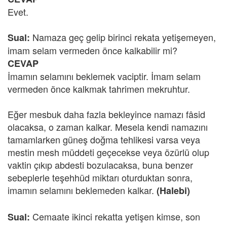
Evet.
Namaza geç gelip birinci rekata yetişemeyen,
Sual:
imam selam vermeden önce kalkabilir mi?
CEVAP
İmamın selamını beklemek vaciptir. İmam selam
vermeden önce kalkmak tahrimen mekruhtur.
Eğer mesbuk daha fazla bekleyince namazı fâsid
olacaksa, o zaman kalkar. Mesela kendi namazını
tamamlarken güneş doğma tehlikesi varsa veya
mestin mesh müddeti geçecekse veya özürlü olup
vaktin çıkıp abdesti bozulacaksa, buna benzer
sebeplerle teşehhüd miktarı oturduktan sonra,
imamın selamını beklemeden kalkar.
(Halebi)
Cemaate ikinci rekatta yetişen kimse, son
Sual: