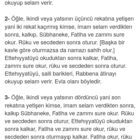
okuyup selam verir.
Öğle, ikindi veya yatsının üçüncü rekatına yetişen
2-
yani iki rekat kaçırmış kimse, imam selam verdikten
sonra, kalkıp, Sübhaneke, Fatiha ve zammı sure
okur. Rüku ve secdeden sonra oturur. [Başka bir
kavle göre oturmazsa da namazı sahih olur.]
Ettehıyyatüyü okuduktan sonra kalkar, Fatiha,
zammı sure okur, rüku ve secdeden sonra oturur.
Ettehıyyatüyü, salli barikleri, Rabbena âtinayı
okuyup selam verir. Evla olanı böyledir.
Öğle, ikindi veya yatsının dördüncü yani son
3-
rekatına yetişen kimse, imam selam verdikten sonra,
kalkıp Sübhaneke, Fatiha ve zammı sure okur. Rüku
ve secdeden sonra oturur, Ettehıyyatüyü okuduktan
sonra kalkar, Fatiha ve zammı sure okur, rüku ve
secdeden sonra oturmayıp kalkar. Fatiha okur, rüku