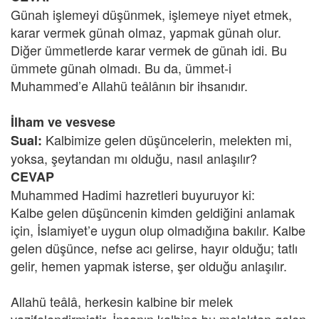
Günah işlemeyi düşünmek, işlemeye niyet etmek,
karar vermek günah olmaz, yapmak günah olur.
Diğer ümmetlerde karar vermek de günah idi. Bu
ümmete günah olmadı. Bu da, ümmet-i
Muhammed’e Allahü teâlânın bir ihsanıdır.
İlham ve vesvese
Kalbimize gelen düşüncelerin, melekten mi,
Sual:
yoksa, şeytandan mı olduğu, nasıl anlaşılır?
CEVAP
Muhammed Hadimi hazretleri buyuruyor ki:
Kalbe gelen düşüncenin kimden geldiğini anlamak
için, İslamiyet’e uygun olup olmadığına bakılır. Kalbe
gelen düşünce, nefse acı gelirse, hayır olduğu; tatlı
gelir, hemen yapmak isterse, şer olduğu anlaşılır.
Allahü teâlâ, herkesin kalbine bir melek