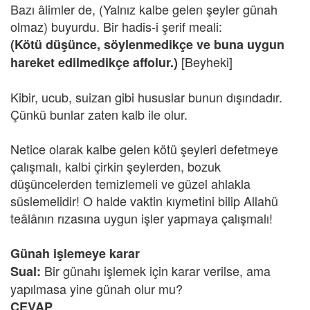
Bazı âlimler de, (Yalnız kalbe gelen şeyler günah
olmaz) buyurdu. Bir hadis-i şerif meali:
(Kötü düşünce, söylenmedikçe ve buna uygun
[Beyheki]
hareket edilmedikçe affolur.)
Kibir, ucub, suizan gibi hususlar bunun dışındadır.
Çünkü bunlar zaten kalb ile olur.
Netice olarak kalbe gelen kötü şeyleri defetmeye
çalışmalı, kalbi çirkin şeylerden, bozuk
düşüncelerden temizlemeli ve güzel ahlakla
süslemelidir! O halde vaktin kıymetini bilip Allahü
teâlânın rızasına uygun işler yapmaya çalışmalı!
Günah işlemeye karar
Bir günahı işlemek için karar verilse, ama
Sual:
yapılmasa yine günah olur mu?
CEVAP