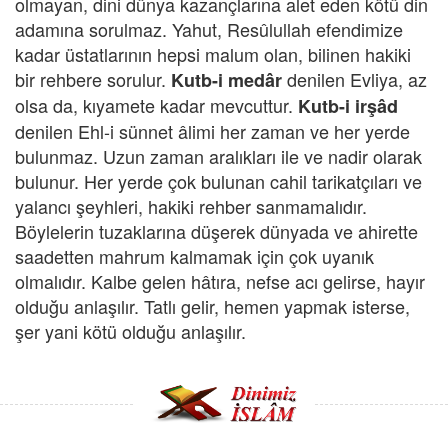
olmayan, dini dünya kazançlarına alet eden kötü din
adamına sorulmaz. Yahut, Resûlullah efendimize
kadar üstatlarının hepsi malum olan, bilinen hakiki
bir rehbere sorulur.
denilen Evliya, az
Kutb-i medâr
olsa da, kıyamete kadar mevcuttur.
Kutb-i irşâd
denilen Ehl-i sünnet âlimi her zaman ve her yerde
bulunmaz. Uzun zaman aralıkları ile ve nadir olarak
bulunur. Her yerde çok bulunan cahil tarikatçıları ve
yalancı şeyhleri, hakiki rehber sanmamalıdır.
Böylelerin tuzaklarına düşerek dünyada ve ahirette
saadetten mahrum kalmamak için çok uyanık
olmalıdır. Kalbe gelen hâtıra, nefse acı gelirse, hayır
olduğu anlaşılır. Tatlı gelir, hemen yapmak isterse,
şer yani kötü olduğu anlaşılır.