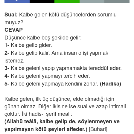
Kalbe gelen kötü düşüncelerden sorumlu
Sual:
muyuz?
CEVAP
Düşünce kalbe beş şekilde gelir:
Kalbe gelip gider.
1-
Kalbe gelip kalır. Ama insan o işi yapmak
2-
istemez.
Kalbe geleni yapıp yapmamakta tereddüt eder.
3-
Kalbe geleni yapmayı tercih eder.
4-
Kalbe geleni yapmaya kendini zorlar.
5-
(Hadika)
Kalbe gelen, ilk üç düşünce, elde olmadığı için
günah olmaz. Diğer ikisine ise sual ve azap ihtimali
çoktur. İki hadis-i şerif meali:
(Allahü teâlâ, kalbe gelip de, söylenmeyen ve
[Buhari]
yapılmayan kötü şeyleri affeder.)