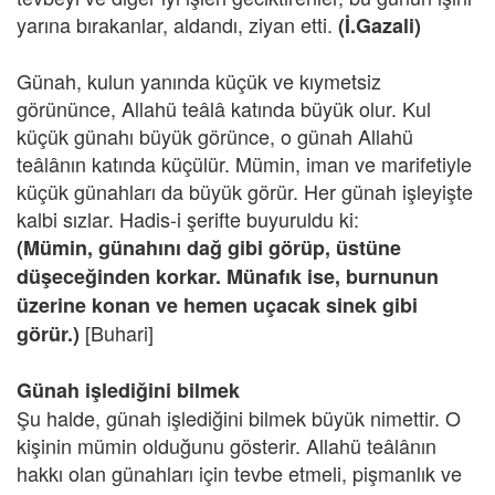
yarına bırakanlar, aldandı, ziyan etti.
(İ.Gazali)
Günah, kulun yanında küçük ve kıymetsiz
görününce, Allahü teâlâ katında büyük olur. Kul
küçük günahı büyük görünce, o günah Allahü
teâlânın katında küçülür. Mümin, iman ve marifetiyle
küçük günahları da büyük görür. Her günah işleyişte
kalbi sızlar. Hadis-i şerifte buyuruldu ki:
(Mümin, günahını dağ gibi görüp, üstüne
düşeceğinden korkar. Münafık ise, burnunun
üzerine konan ve hemen uçacak sinek gibi
[Buhari]
görür.)
Günah işlediğini bilmek
Şu halde, günah işlediğini bilmek büyük nimettir. O
kişinin mümin olduğunu gösterir. Allahü teâlânın
hakkı olan günahları için tevbe etmeli, pişmanlık ve