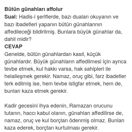
Bütün günahları affolur
Hadis-i şeriflerde, bazı duaları okuyanın ve
Sual:
bazı ibadetleri yapanın bütün günahlarının
affedileceği bildirilmiş. Bunlara büyük günahlar da,
dahil midir?
CEVAP
Genelde, bütün günahlardan kasıt, küçük
günahlardır. Büyük günahların affedilmesi için ayrıca
tevbe etmek, kul hakkı varsa, hak sahipleri ile
helalleşmek gerekir. Namaz, oruç gibi, farz ibadetler
terk edilmiş ise, hem tevbe istigfar etmek, hem de,
bunları kaza etmek gerekir.
Kadir gecesini ihya edenin, Ramazan orucunu
tutanın, haccı kabul olanın, günahları affedilirse de,
namaz, oruç ve kul borçları ödenmiş olmaz. Bunları
kaza ederek, borçtan kurtulması gerekir.