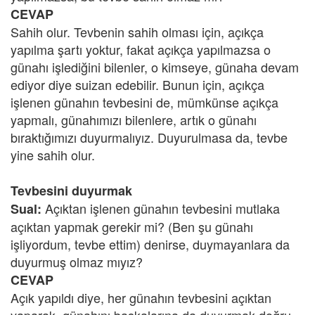
CEVAP
Sahih olur. Tevbenin sahih olması için, açıkça
yapılma şartı yoktur, fakat açıkça yapılmazsa o
günahı işlediğini bilenler, o kimseye, günaha devam
ediyor diye suizan edebilir. Bunun için, açıkça
işlenen günahın tevbesini de, mümkünse açıkça
yapmalı, günahımızı bilenlere, artık o günahı
bıraktığımızı duyurmalıyız. Duyurulmasa da, tevbe
yine sahih olur.
Tevbesini duyurmak
Açıktan işlenen günahın tevbesini mutlaka
Sual:
açıktan yapmak gerekir mi? (Ben şu günahı
işliyordum, tevbe ettim) denirse, duymayanlara da
duyurmuş olmaz mıyız?
CEVAP
Açık yapıldı diye, her günahın tevbesini açıktan