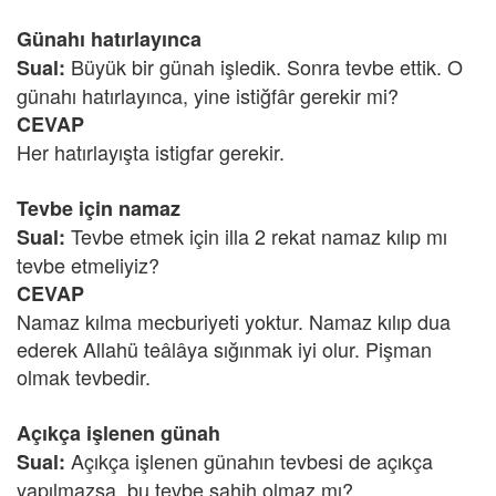
Günahı hatırlayınca
Büyük bir günah işledik. Sonra tevbe ettik. O
Sual:
günahı hatırlayınca, yine istiğfâr gerekir mi?
CEVAP
Her hatırlayışta istigfar gerekir.
Tevbe için namaz
Tevbe etmek için illa 2 rekat namaz kılıp mı
Sual:
tevbe etmeliyiz?
CEVAP
Namaz kılma mecburiyeti yoktur. Namaz kılıp dua
ederek Allahü teâlâya sığınmak iyi olur. Pişman
olmak tevbedir.
Açıkça işlenen günah
Açıkça işlenen günahın tevbesi de açıkça
Sual:
yapılmazsa, bu tevbe sahih olmaz mı?