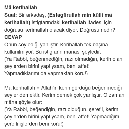
Mâ kerihallah
Bir arkadaş,
Sual:
(Estagfirullah min külli mâ
istigfarındaki
ifadesi için
kerihallah)
kerihallah
doğrusu kerimallah olacak diyor. Doğrusu nedir?
CEVAP
Onun söylediği yanlıştır. Kerihallah tek başına
kullanılmıyor. Bu istigfarın mânası şöyledir:
(Ya Rabbi, beğenmediğin, razı olmadığın, kerih olan
şeylerden birini yaptıysam, beni affet!
Yapmadıklarımı da yapmaktan koru!)
Ma kerihallah = Allah'ın kerih gördüğü beğenmediği
şeyler demektir. Kerim demek çok yanlıştır. O zaman
mâna şöyle olur:
(Ya Rabbi, beğendiğin, razı olduğun, şerefli, kerim
şeylerden birini yaptıysam, beni affet! Yapmadığım
şerefli işlerden beni koru!)