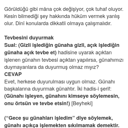
Görüldüğü gibi mâna çok değişiyor, çok tuhaf oluyor.
Kesin bilmediği şey hakkında hüküm vermek yanlış
olur. Dinî konularda dikkatli olmaya çalışmalıdır.
Tevbesini duyurmak
Sual: (Gizli işlediğin günaha gizli, açık işlediğin
hadisine uyarak açıktan
günaha açık tevbe et)
işlenen günahın tevbesi açıktan yapılırsa, günahımızı
duymayanlara da duyurmuş olmaz mıyız?
CEVAP
Evet, herkese duyurulması uygun olmaz. Günahı
başkalarına duyurmak günahtır. İki hadis-i şerif:
(Günahı işleyen, günahını kimseye söylemesin,
[Beyheki]
onu örtsün ve tevbe etsin!)
(“Gece şu günahları işledim” diye söylemek,
günahı açıkça işlemekten sıkılmamak demektir.